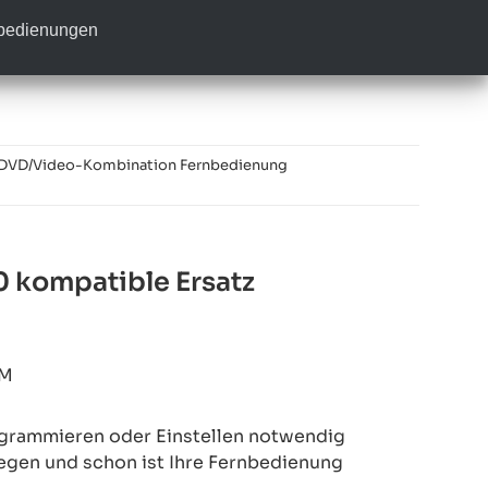
nbedienungen
 DVD/Video-Kombination Fernbedienung
 kompatible Ersatz
7M
rogrammieren oder Einstellen notwendig
legen und schon ist Ihre Fernbedienung