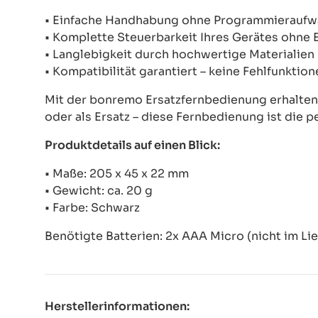
• Einfache Handhabung ohne Programmierauf
• Komplette Steuerbarkeit Ihres Gerätes ohne
• Langlebigkeit durch hochwertige Materialien
• Kompatibilität garantiert – keine Fehlfunkti
Mit der bonremo Ersatzfernbedienung erhalten S
oder als Ersatz – diese Fernbedienung ist die p
Produktdetails auf einen Blick:
• Maße: 205 x 45 x 22 mm
• Gewicht: ca. 20 g
• Farbe: Schwarz
Benötigte Batterien: 2x AAA Micro (nicht im Li
Herstellerinformationen: