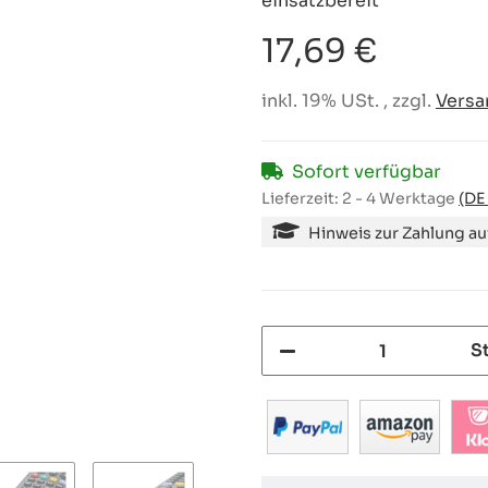
einsatzbereit
17,69 €
inkl. 19% USt. , zzgl.
Versa
Sofort verfügbar
Lieferzeit:
2 - 4 Werktage
(DE
Hinweis zur Zahlung a
S