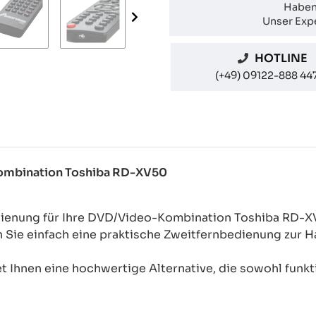
Haben
Unser Expe
HOTLINE
(+49) 09122-888 44
Kombination Toshiba RD-XV50
edienung für Ihre DVD/Video-Kombination Toshiba RD-
n Sie einfach eine praktische Zweitfernbedienung zur
 Ihnen eine hochwertige Alternative, die sowohl funkti