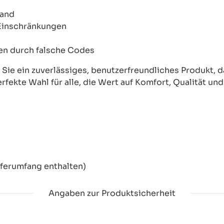
wand
 Einschränkungen
onen durch falsche Codes
ie ein zuverlässiges, benutzerfreundliches Produkt, das
erfekte Wahl für alle, die Wert auf Komfort, Qualität un
eferumfang enthalten)
Angaben zur Produktsicherheit