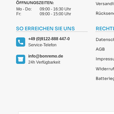
ÖFFNUNGSZEITEN:
Versand
Mo - Do:
09:00 - 16:30 Uhr
Rücksen
Fr:
09:00 - 15:00 Uhr
SO ERREICHEN SIE UNS
RECHT
+49 (0)9122-888 447-0
Datensc
Service-Telefon
AGB
info@bonremo.de
Impress
24h Verfügbarkeit
Widerruf
Batterie