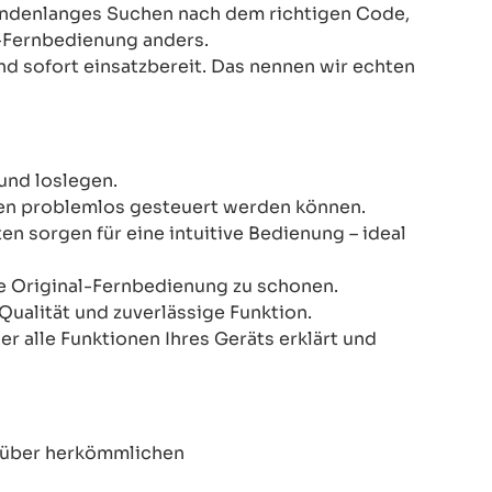
Stundenlanges Suchen nach dem richtigen Code,
-Fernbedienung anders.
nd sofort einsatzbereit. Das nennen wir echten
und loslegen.
onen problemlos gesteuert werden können.
n sorgen für eine intuitive Bedienung – ideal
re Original-Fernbedienung zu schonen.
Qualität und zuverlässige Funktion.
er alle Funktionen Ihres Geräts erklärt und
enüber herkömmlichen