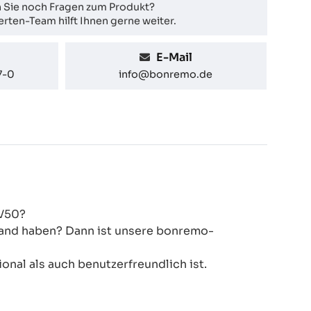
 Sie noch Fragen zum Produkt?
rten-Team hilft Ihnen gerne weiter.
E-Mail
7-0
info@bonremo.de
XV50?
 Hand haben? Dann ist unsere bonremo-
onal als auch benutzerfreundlich ist.