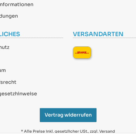
informationen
dungen
LICHES
VERSANDARTEN
hutz
um
srecht
gesetzhinweise
Vertrag widerrufen
* Alle Preise inkl. gesetzlicher USt., zzgl.
Versand