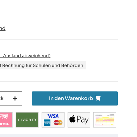
nd
 - Ausland abweichend)
uf Rechnung für Schulen und Behörden
tk
In den Warenkorb