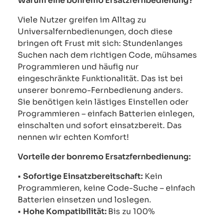
Warum eine bonremo Ersatzfernbedienung?
Viele Nutzer greifen im Alltag zu
Universalfernbedienungen, doch diese
bringen oft Frust mit sich: Stundenlanges
Suchen nach dem richtigen Code, mühsames
Programmieren und häufig nur
eingeschränkte Funktionalität. Das ist bei
unserer bonremo-Fernbedienung anders.
Sie benötigen kein lästiges Einstellen oder
Programmieren – einfach Batterien einlegen,
einschalten und sofort einsatzbereit. Das
nennen wir echten Komfort!
Vorteile der bonremo Ersatzfernbedienung:
•
Sofortige Einsatzbereitschaft:
Kein
Programmieren, keine Code-Suche – einfach
Batterien einsetzen und loslegen.
•
Hohe Kompatibilität:
Bis zu 100%