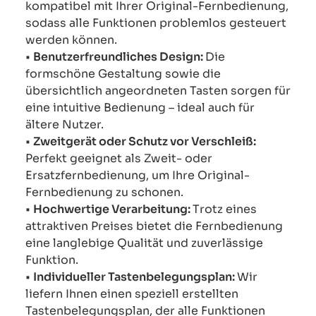
kompatibel mit Ihrer Original-Fernbedienung,
sodass alle Funktionen problemlos gesteuert
werden können.
•
Benutzerfreundliches Design:
Die
formschöne Gestaltung sowie die
übersichtlich angeordneten Tasten sorgen für
eine intuitive Bedienung – ideal auch für
ältere Nutzer.
•
Zweitgerät oder Schutz vor Verschleiß:
Perfekt geeignet als Zweit- oder
Ersatzfernbedienung, um Ihre Original-
Fernbedienung zu schonen.
•
Hochwertige Verarbeitung:
Trotz eines
attraktiven Preises bietet die Fernbedienung
eine langlebige Qualität und zuverlässige
Funktion.
•
Individueller Tastenbelegungsplan:
Wir
liefern Ihnen einen speziell erstellten
Tastenbelegungsplan, der alle Funktionen