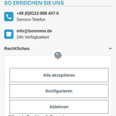
SO ERREICHEN SIE UNS
+49 (0)9122-888 447-0
Service-Telefon
info@bonremo.de
24h Verfügbarkeit
Rechtliches
VERSANDARTEN
Alle akzeptieren
Konfigurieren
Top Kategorien
Ablehnen
Vertrag widerrufen