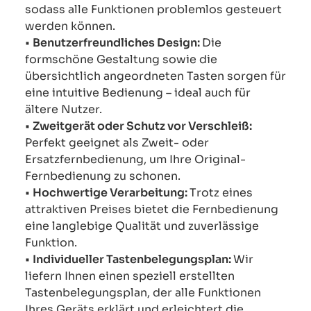
sodass alle Funktionen problemlos gesteuert
werden können.
•
Benutzerfreundliches Design:
Die
formschöne Gestaltung sowie die
übersichtlich angeordneten Tasten sorgen für
eine intuitive Bedienung – ideal auch für
ältere Nutzer.
•
Zweitgerät oder Schutz vor Verschleiß:
Perfekt geeignet als Zweit- oder
Ersatzfernbedienung, um Ihre Original-
Fernbedienung zu schonen.
•
Hochwertige Verarbeitung:
Trotz eines
attraktiven Preises bietet die Fernbedienung
eine langlebige Qualität und zuverlässige
Funktion.
•
Individueller Tastenbelegungsplan:
Wir
liefern Ihnen einen speziell erstellten
Tastenbelegungsplan, der alle Funktionen
Ihres Geräts erklärt und erleichtert die