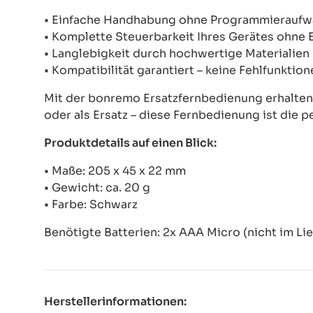
• Einfache Handhabung ohne Programmierauf
• Komplette Steuerbarkeit Ihres Gerätes ohne
• Langlebigkeit durch hochwertige Materialien
• Kompatibilität garantiert – keine Fehlfunkti
Mit der bonremo Ersatzfernbedienung erhalten S
oder als Ersatz – diese Fernbedienung ist die p
Produktdetails auf einen Blick:
• Maße: 205 x 45 x 22 mm
• Gewicht: ca. 20 g
• Farbe: Schwarz
Benötigte Batterien: 2x AAA Micro (nicht im Li
Herstellerinformationen: