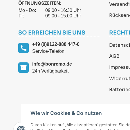
ÖFFNUNGSZEITEN:
Versand
Mo - Do:
09:00 - 16:30 Uhr
Rücksen
Fr:
09:00 - 15:00 Uhr
SO ERREICHEN SIE UNS
RECHT
+49 (0)9122-888 447-0
Datensc
Service-Telefon
AGB
info@bonremo.de
Impress
24h Verfügbarkeit
Widerruf
Batterie
Wie wir Cookies & Co nutzen
Durch Klicken auf „Alle akzeptieren“ gestatten Sie 