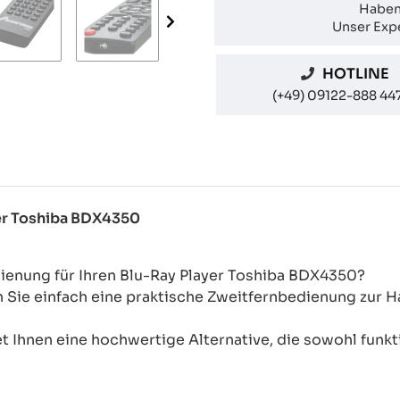
Haben
Unser Expe
HOTLINE
(+49) 09122-888 44
yer Toshiba BDX4350
ienung für Ihren Blu-Ray Player Toshiba BDX4350?
n Sie einfach eine praktische Zweitfernbedienung zur
 Ihnen eine hochwertige Alternative, die sowohl funkti