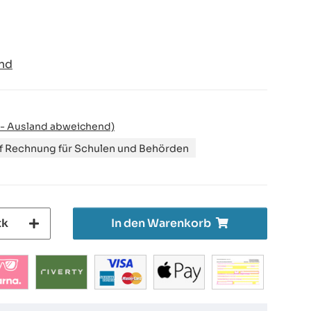
nd
 - Ausland abweichend)
uf Rechnung für Schulen und Behörden
tk
In den Warenkorb