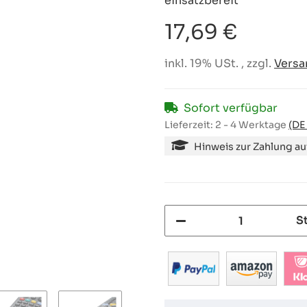
einsatzbereit
17,69 €
inkl. 19% USt. , zzgl.
Versa
Sofort verfügbar
Lieferzeit:
2 - 4 Werktage
(DE
Hinweis zur Zahlung a
S