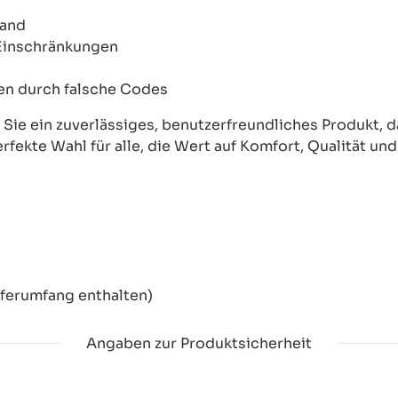
wand
 Einschränkungen
onen durch falsche Codes
ie ein zuverlässiges, benutzerfreundliches Produkt, das
erfekte Wahl für alle, die Wert auf Komfort, Qualität un
eferumfang enthalten)
Angaben zur Produktsicherheit