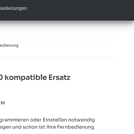
nbedienungen
bedienung
 kompatible Ersatz
9M
rogrammieren oder Einstellen notwendig
legen und schon ist Ihre Fernbedienung