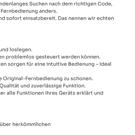
Stundenlanges Suchen nach dem richtigen Code,
-Fernbedienung anders.
nd sofort einsatzbereit. Das nennen wir echten
und loslegen.
onen problemlos gesteuert werden können.
n sorgen für eine intuitive Bedienung – ideal
re Original-Fernbedienung zu schonen.
Qualität und zuverlässige Funktion.
er alle Funktionen Ihres Geräts erklärt und
enüber herkömmlichen