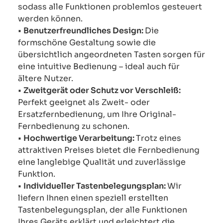
sodass alle Funktionen problemlos gesteuert
werden können.
•
Benutzerfreundliches Design:
Die
formschöne Gestaltung sowie die
übersichtlich angeordneten Tasten sorgen für
eine intuitive Bedienung – ideal auch für
ältere Nutzer.
•
Zweitgerät oder Schutz vor Verschleiß:
Perfekt geeignet als Zweit- oder
Ersatzfernbedienung, um Ihre Original-
Fernbedienung zu schonen.
•
Hochwertige Verarbeitung:
Trotz eines
attraktiven Preises bietet die Fernbedienung
eine langlebige Qualität und zuverlässige
Funktion.
•
Individueller Tastenbelegungsplan:
Wir
liefern Ihnen einen speziell erstellten
Tastenbelegungsplan, der alle Funktionen
Ihres Geräts erklärt und erleichtert die