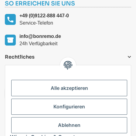
SO ERREICHEN SIE UNS
+49 (0)9122-888 447-0
Service-Telefon
info@bonremo.de
24h Verfügbarkeit
Rechtliches
VERSANDARTEN
Alle akzeptieren
Konfigurieren
Top Kategorien
Ablehnen
Vertrag widerrufen