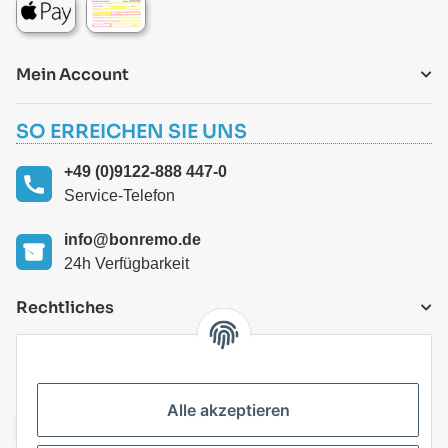
Mein Account
SO ERREICHEN SIE UNS
+49 (0)9122-888 447-0
Service-Telefon
info@bonremo.de
24h Verfügbarkeit
Rechtliches
VERSANDARTEN
Alle akzeptieren