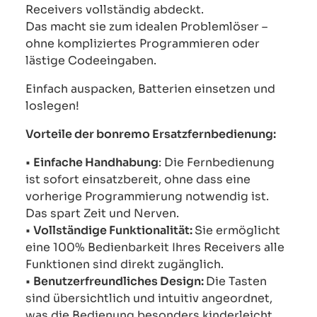
Receivers vollständig abdeckt.
Das macht sie zum idealen Problemlöser –
ohne kompliziertes Programmieren oder
lästige Codeeingaben.
Einfach auspacken, Batterien einsetzen und
loslegen!
Vorteile der bonremo Ersatzfernbedienung:
•
Einfache Handhabung
: Die Fernbedienung
ist sofort einsatzbereit, ohne dass eine
vorherige Programmierung notwendig ist.
Das spart Zeit und Nerven.
•
Vollständige Funktionalität:
Sie ermöglicht
eine 100% Bedienbarkeit Ihres Receivers alle
Funktionen sind direkt zugänglich.
•
Benutzerfreundliches Design:
Die Tasten
sind übersichtlich und intuitiv angeordnet,
was die Bedienung besonders kinderleicht