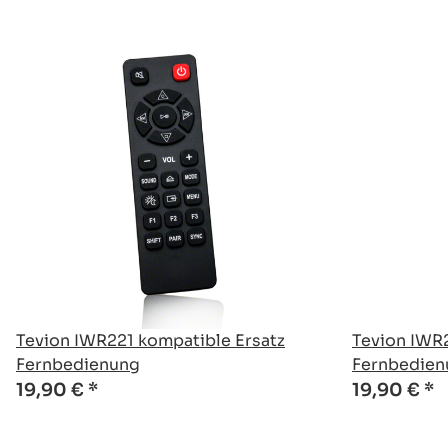
Tevion IWR221 kompatible Ersatz
Tevion IWR
Fernbedienung
Fernbedien
19,90 €
*
19,90 €
*