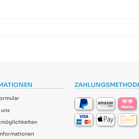
MATIONEN
ZAHLUNGSMETHOD
ormular
 uns
smöglichkeiten
informationen