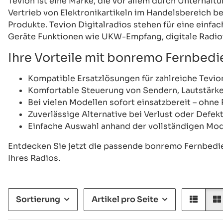
Tevion ist eine Marke, die vor allem durch Unterha
Vertrieb von Elektronikartikeln im Handelsbereich 
Produkte. Tevion Digitalradios stehen für eine einfa
Geräte Funktionen wie UKW-Empfang, digitale Radio
Ihre Vorteile mit bonremo Fernbedi
Kompatible Ersatzlösungen für zahlreiche Tevio
Komfortable Steuerung von Sendern, Lautstärke
Bei vielen Modellen sofort einsatzbereit – ohn
Zuverlässige Alternative bei Verlust oder Defek
Einfache Auswahl anhand der vollständigen Mo
Entdecken Sie jetzt die passende bonremo Fernbedie
Ihres Radios.
Sortierung
Artikel pro Seite