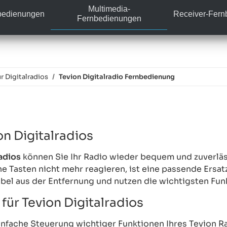
Multimedia-
bedienungen
Receiver-Fer
Fernbedienungen
 Digitalradios
Tevion Digitalradio Fernbedienung
n Digitalradios
adios
können Sie Ihr Radio wieder bequem und zuverläs
lne Tasten nicht mehr reagieren, ist eine passende Ers
abel aus der Entfernung und nutzen die wichtigsten Fu
ür Tevion Digitalradios
nfache Steuerung wichtiger Funktionen Ihres Tevion R