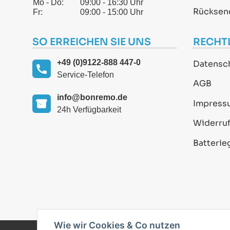
Mo - Do:
09:00 - 16:30 Uhr
Rücksen
Fr:
09:00 - 15:00 Uhr
SO ERREICHEN SIE UNS
RECHT
+49 (0)9122-888 447-0
Datensc
Service-Telefon
AGB
info@bonremo.de
Impress
24h Verfügbarkeit
Widerruf
Batterie
Wie wir Cookies & Co nutzen