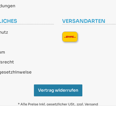
dungen
LICHES
VERSANDARTEN
hutz
um
srecht
gesetzhinweise
Vertrag widerrufen
* Alle Preise inkl. gesetzlicher USt., zzgl.
Versand