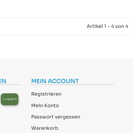
Artikel 1 - 4 von 4
EN
MEIN ACCOUNT
Registrieren
Mein Konto
Passwort vergessen
Warenkorb