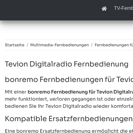
TV-Fern
Startseite
Multimedia-Fernbedienungen
Fernbedienungen für
Tevion Digitalradio Fernbedienung
bonremo Fernbedienungen für Tevio
Mit einer
bonremo Fernbedienung für Tevion Digitalr
mehr funktioniert, verloren gegangen ist oder einze
bedienen Sie Ihr Tevion Digitalradio wieder komfort
Kompatible Ersatzfernbedienungen f
Eine bonremo Ersatzfernbedienung ermöglicht die ei