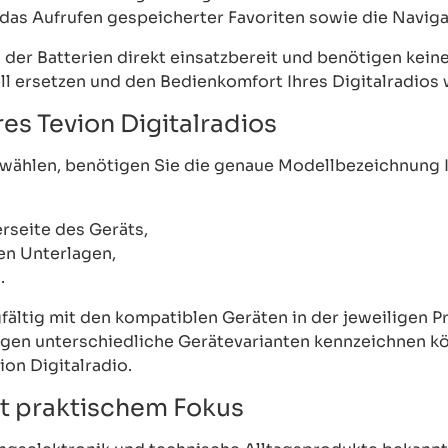
das Aufrufen gespeicherter Favoriten sowie die Naviga
der Batterien direkt einsatzbereit und benötigen keine
l ersetzen und den Bedienkomfort Ihres Digitalradios 
res Tevion Digitalradios
hlen, benötigen Sie die genaue Modellbezeichnung Ihre
rseite des Geräts,
en Unterlagen,
.
fältig mit den kompatiblen Geräten in der jeweiligen 
gen unterschiedliche Gerätevarianten kennzeichnen kö
ion Digitalradio.
it praktischem Fokus