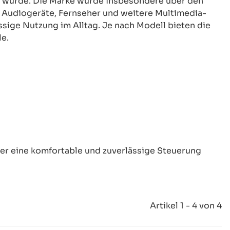
nt wurde. Die Marke wurde insbesondere über den
 Audiogeräte, Fernseher und weitere Multimedia-
ssige Nutzung im Alltag. Je nach Modell bieten die
e.
der eine komfortable und zuverlässige Steuerung
Artikel 1 - 4 von 4