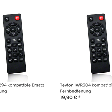
294 kompatible Ersatz
Tevion IWR304 kompatibl
ung
Fernbedienung
19,90 €
*