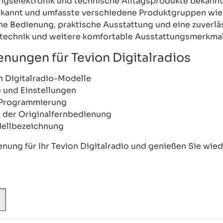
ltungselektronik und technische Alltagsprodukte bekan
bekannt und umfasste verschiedene Produktgruppen wie
che Bedienung, praktische Ausstattung und eine zuverlä
technik und weitere komfortable Ausstattungsmerkmal
enungen für Tevion Digitalradios
n Digitalradio-Modelle
 und Einstellungen
e Programmierung
t der Originalfernbedienung
dellbezeichnung
nung für Ihr Tevion Digitalradio und genießen Sie wie