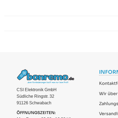
INFOR
Kontaktf
CSI Elektronik GmbH
Wir über
Südliche Ringstr. 32
91126 Schwabach
Zahlung
ÖFFNUNGSZEITEN:
Versand