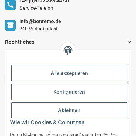
+49 (0)9122-888 447-0
Service-Telefon
info@bonremo.de
24h Verfügbarkeit
Rechtliches
VERSANDARTEN
Alle akzeptieren
Konfigurieren
Top Kategorien
Ablehnen
Vertrag widerrufen
Wie wir Cookies & Co nutzen
* Alle Preise inkl. gesetzlicher USt., zzgl.
Versand
Durch Klicken auf „Alle akzeptieren“ gestatten Sie den