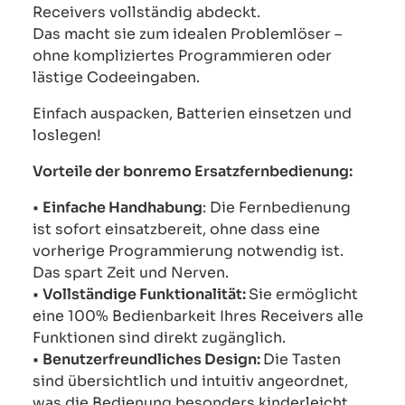
Receivers vollständig abdeckt.
Das macht sie zum idealen Problemlöser –
ohne kompliziertes Programmieren oder
lästige Codeeingaben.
Einfach auspacken, Batterien einsetzen und
loslegen!
Vorteile der bonremo Ersatzfernbedienung:
•
Einfache Handhabung
: Die Fernbedienung
ist sofort einsatzbereit, ohne dass eine
vorherige Programmierung notwendig ist.
Das spart Zeit und Nerven.
•
Vollständige Funktionalität:
Sie ermöglicht
eine 100% Bedienbarkeit Ihres Receivers alle
Funktionen sind direkt zugänglich.
•
Benutzerfreundliches Design:
Die Tasten
sind übersichtlich und intuitiv angeordnet,
was die Bedienung besonders kinderleicht