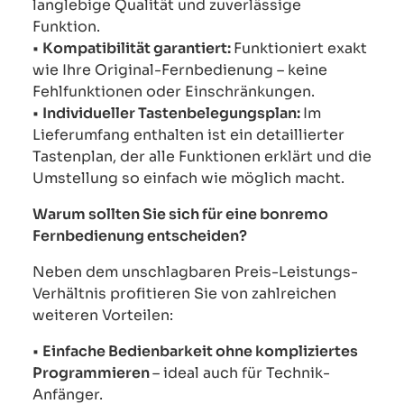
langlebige Qualität und zuverlässige
Funktion.
•
Kompatibilität garantiert:
Funktioniert exakt
wie Ihre Original-Fernbedienung – keine
Fehlfunktionen oder Einschränkungen.
•
Individueller Tastenbelegungsplan:
Im
Lieferumfang enthalten ist ein detaillierter
Tastenplan, der alle Funktionen erklärt und die
Umstellung so einfach wie möglich macht.
Warum sollten Sie sich für eine bonremo
Fernbedienung entscheiden?
Neben dem unschlagbaren Preis-Leistungs-
Verhältnis profitieren Sie von zahlreichen
weiteren Vorteilen:
•
Einfache Bedienbarkeit ohne kompliziertes
Programmieren
– ideal auch für Technik-
Anfänger.