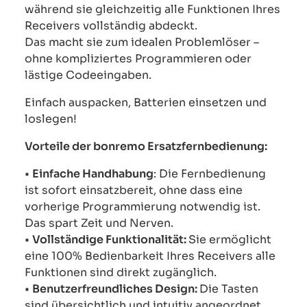
während sie gleichzeitig alle Funktionen Ihres
Receivers vollständig abdeckt.
Das macht sie zum idealen Problemlöser –
ohne kompliziertes Programmieren oder
lästige Codeeingaben.
Einfach auspacken, Batterien einsetzen und
loslegen!
Vorteile der bonremo Ersatzfernbedienung:
•
Einfache Handhabung
: Die Fernbedienung
ist sofort einsatzbereit, ohne dass eine
vorherige Programmierung notwendig ist.
Das spart Zeit und Nerven.
•
Vollständige Funktionalität:
Sie ermöglicht
eine 100% Bedienbarkeit Ihres Receivers alle
Funktionen sind direkt zugänglich.
•
Benutzerfreundliches Design:
Die Tasten
sind übersichtlich und intuitiv angeordnet,