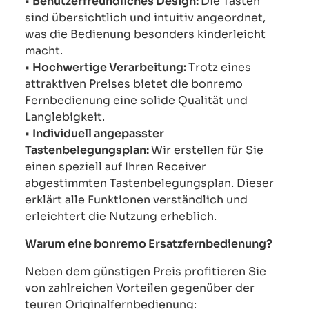
•
Benutzerfreundliches Design:
Die Tasten
sind übersichtlich und intuitiv angeordnet,
was die Bedienung besonders kinderleicht
macht.
•
Hochwertige Verarbeitung:
Trotz eines
attraktiven Preises bietet die bonremo
Fernbedienung eine solide Qualität und
Langlebigkeit.
•
Individuell angepasster
Tastenbelegungsplan:
Wir erstellen für Sie
einen speziell auf Ihren Receiver
abgestimmten Tastenbelegungsplan. Dieser
erklärt alle Funktionen verständlich und
erleichtert die Nutzung erheblich.
Warum eine bonremo Ersatzfernbedienung?
Neben dem günstigen Preis profitieren Sie
von zahlreichen Vorteilen gegenüber der
teuren Originalfernbedienung: