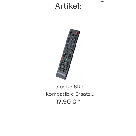
Artikel:
Telestar SR2
kompatible Ersatz
Fernbedienung
17,90 €
*