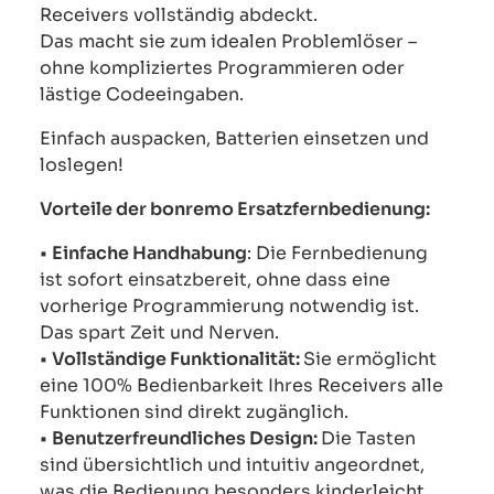
Receivers vollständig abdeckt.
Das macht sie zum idealen Problemlöser –
ohne kompliziertes Programmieren oder
lästige Codeeingaben.
Einfach auspacken, Batterien einsetzen und
loslegen!
Vorteile der bonremo Ersatzfernbedienung:
•
Einfache Handhabung
: Die Fernbedienung
ist sofort einsatzbereit, ohne dass eine
vorherige Programmierung notwendig ist.
Das spart Zeit und Nerven.
•
Vollständige Funktionalität:
Sie ermöglicht
eine 100% Bedienbarkeit Ihres Receivers alle
Funktionen sind direkt zugänglich.
•
Benutzerfreundliches Design:
Die Tasten
sind übersichtlich und intuitiv angeordnet,
was die Bedienung besonders kinderleicht