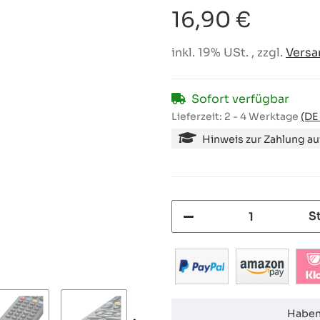
16,90 €
inkl. 19% USt. , zzgl.
Versa
Sofort verfügbar
Lieferzeit:
2 - 4 Werktage
(DE
Hinweis zur Zahlung a
S
Haben