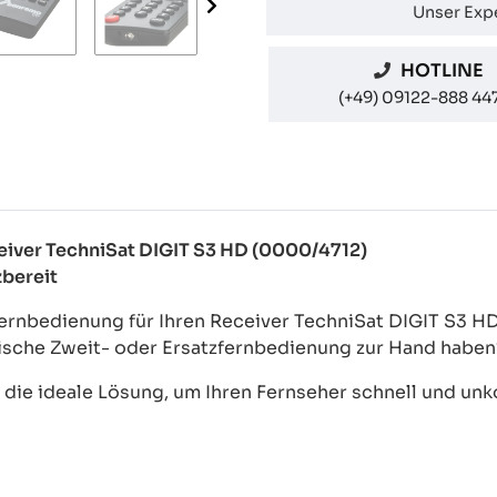
Unser Expe
HOTLINE
(+49) 09122-888 44
ceiver TechniSat DIGIT S3 HD (0000/4712)
zbereit
ernbedienung für Ihren Receiver TechniSat DIGIT S3 HD 
ische Zweit- oder Ersatzfernbedienung zur Hand haben
ie ideale Lösung, um Ihren Fernseher schnell und unkom