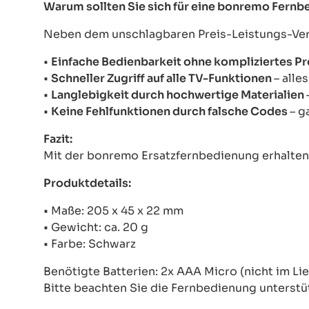
Warum sollten Sie sich für eine bonremo Fern
Neben dem unschlagbaren Preis-Leistungs-Verhä
•
Einfache Bedienbarkeit ohne kompliziertes 
•
Schneller Zugriff auf alle TV-Funktionen
– alle
•
Langlebigkeit durch hochwertige Materialien
•
Keine Fehlfunktionen durch falsche Codes
– g
Fazit:
Mit der bonremo Ersatzfernbedienung erhalten S
Produktdetails:
• Maße: 205 x 45 x 22 mm
• Gewicht: ca. 20 g
• Farbe: Schwarz
Benötigte Batterien: 2x AAA Micro (nicht im Li
Bitte beachten Sie die Fernbedienung unterstü