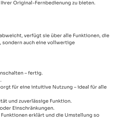
Ihrer Original-Fernbedienung zu bieten.
eicht, verfügt sie über alle Funktionen, die
z, sondern auch eine vollwertige
schalten – fertig.
.
gt für eine intuitive Nutzung – ideal für alle
ität und zuverlässige Funktion.
n oder Einschränkungen.
le Funktionen erklärt und die Umstellung so