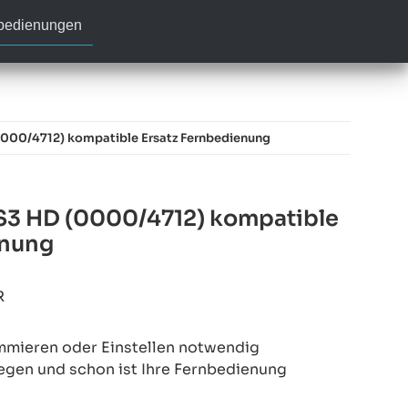
nbedienungen
0000/4712) kompatible Ersatz Fernbedienung
 S3 HD (0000/4712) kompatible
enung
R
mmieren oder Einstellen notwendig
legen und schon ist Ihre Fernbedienung