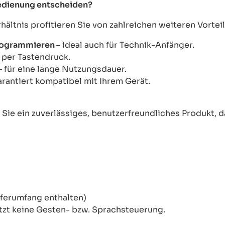
bedienung entscheiden?
ltnis profitieren Sie von zahlreichen weiteren Vorteil
Programmieren
– ideal auch für Technik-Anfänger.
s per Tastendruck.
– für eine lange Nutzungsdauer.
arantiert kompatibel mit Ihrem Gerät.
ie ein zuverlässiges, benutzerfreundliches Produkt, das
eferumfang enthalten)
tzt keine Gesten- bzw. Sprachsteuerung.