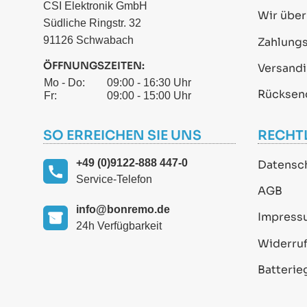
CSI Elektronik GmbH
Wir über
Südliche Ringstr. 32
91126 Schwabach
Zahlung
ÖFFNUNGSZEITEN:
Versand
Mo - Do:
09:00 - 16:30 Uhr
Rücksen
Fr:
09:00 - 15:00 Uhr
SO ERREICHEN SIE UNS
RECHT
+49 (0)9122-888 447-0
Datensc
Service-Telefon
AGB
info@bonremo.de
Impress
24h Verfügbarkeit
Widerruf
Batterie