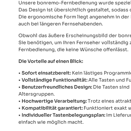
Unsere bonremo-Fernbedienung wurde speziell e
Das Design ist übersichtlich gestaltet, sodass
Die ergonomische Form liegt angenehm in der 
auch bei längeren Fernsehabenden.
Obwohl das äußere Erscheinungsbild der bonre
Sie benötigen, um Ihren Fernseher vollständig z
Fernbedienung, die keine Wünsche offenlässt.
Die Vorteile auf einen Blick:
•
Sofort einsatzbereit:
Kein lästiges Programmie
•
Vollständige Funktionalität:
Alle Tasten und F
•
Benutzerfreundliches Design:
Die Tasten sind 
Altersgruppen.
•
Hochwertige Verarbeitung:
Trotz eines attrak
•
Kompatibilität garantiert:
Funktioniert exakt 
•
Individueller Tastenbelegungsplan:
Im Lieferu
einfach wie möglich macht.