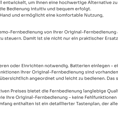
ntwickelt, um Ihnen eine hochwertige Alternative zu 
 die Bedienung intuitiv und bequem erfolgt.
Hand und ermöglicht eine komfortable Nutzung,
mo-Fernbedienung von Ihrer Original-Fernbedienung abw
u steuern. Damit ist sie nicht nur ein praktischer Ersat
ren oder Einrichten notwendig. Batterien einlegen – ein
unktionen Ihrer Original-Fernbedienung sind vorhanden
übersichtlich angeordnet und leicht zu bedienen. Das sor
tiven Preises bietet die Fernbedienung langlebige Qual
wie Ihre Original-Fernbedienung – keine Fehlfunktione
mfang enthalten ist ein detaillierter Tastenplan, der al