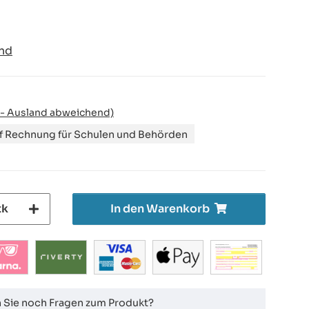
nd
 - Ausland abweichend)
uf Rechnung für Schulen und Behörden
tk
In den Warenkorb
 Sie noch Fragen zum Produkt?