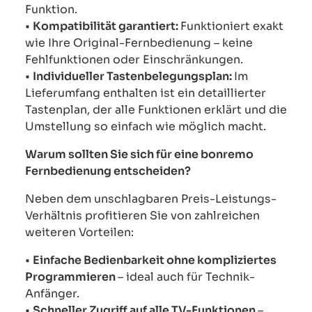
Funktion.
•
Kompatibilität garantiert:
Funktioniert exakt
wie Ihre Original-Fernbedienung – keine
Fehlfunktionen oder Einschränkungen.
•
Individueller Tastenbelegungsplan:
Im
Lieferumfang enthalten ist ein detaillierter
Tastenplan, der alle Funktionen erklärt und die
Umstellung so einfach wie möglich macht.
Warum sollten Sie sich für eine bonremo
Fernbedienung entscheiden?
Neben dem unschlagbaren Preis-Leistungs-
Verhältnis profitieren Sie von zahlreichen
weiteren Vorteilen:
•
Einfache Bedienbarkeit ohne kompliziertes
Programmieren
– ideal auch für Technik-
Anfänger.
•
Schneller Zugriff auf alle TV-Funktionen
–