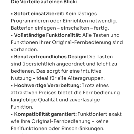
Die Vorteile auf einen Blick:
•
Sofort einsatzbereit:
Kein lästiges
Programmieren oder Einrichten notwendig.
Batterien einlegen – einschalten – fertig.
•
Vollständige Funktionalität:
Alle Tasten und
Funktionen Ihrer Original-Fernbedienung sind
vorhanden.
•
Benutzerfreundliches Design:
Die Tasten
sind übersichtlich angeordnet und leicht zu
bedienen. Das sorgt für eine intuitive
Nutzung – ideal für alle Altersgruppen.
•
Hochwertige Verarbeitung:
Trotz eines
attraktiven Preises bietet die Fernbedienung
langlebige Qualität und zuverlässige
Funktion.
•
Kompatibilität garantiert:
Funktioniert exakt
wie Ihre Original-Fernbedienung – keine
Fehlfunktionen oder Einschränkungen.