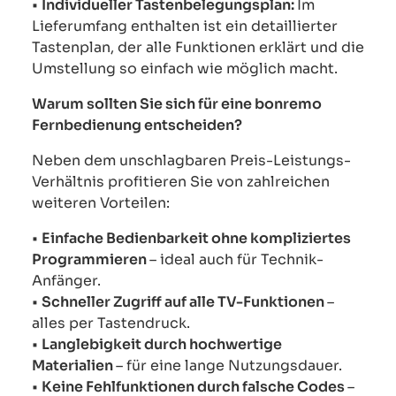
•
Individueller Tastenbelegungsplan:
Im
Lieferumfang enthalten ist ein detaillierter
Tastenplan, der alle Funktionen erklärt und die
Umstellung so einfach wie möglich macht.
Warum sollten Sie sich für eine bonremo
Fernbedienung entscheiden?
Neben dem unschlagbaren Preis-Leistungs-
Verhältnis profitieren Sie von zahlreichen
weiteren Vorteilen:
•
Einfache Bedienbarkeit ohne kompliziertes
Programmieren
– ideal auch für Technik-
Anfänger.
•
Schneller Zugriff auf alle TV-Funktionen
–
alles per Tastendruck.
•
Langlebigkeit durch hochwertige
Materialien
– für eine lange Nutzungsdauer.
•
Keine Fehlfunktionen durch falsche Codes
–