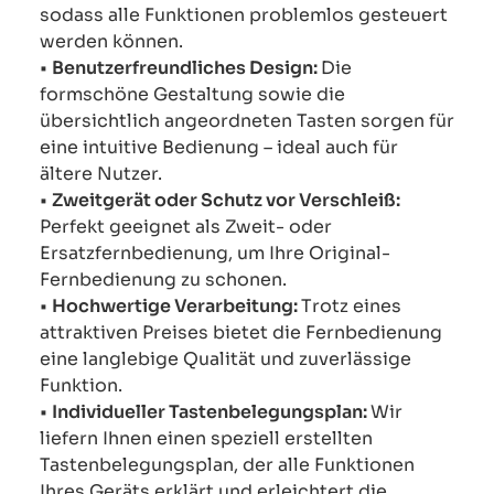
sodass alle Funktionen problemlos gesteuert
werden können.
•
Benutzerfreundliches Design:
Die
formschöne Gestaltung sowie die
übersichtlich angeordneten Tasten sorgen für
eine intuitive Bedienung – ideal auch für
ältere Nutzer.
•
Zweitgerät oder Schutz vor Verschleiß:
Perfekt geeignet als Zweit- oder
Ersatzfernbedienung, um Ihre Original-
Fernbedienung zu schonen.
•
Hochwertige Verarbeitung:
Trotz eines
attraktiven Preises bietet die Fernbedienung
eine langlebige Qualität und zuverlässige
Funktion.
•
Individueller Tastenbelegungsplan:
Wir
liefern Ihnen einen speziell erstellten
Tastenbelegungsplan, der alle Funktionen
Ihres Geräts erklärt und erleichtert die