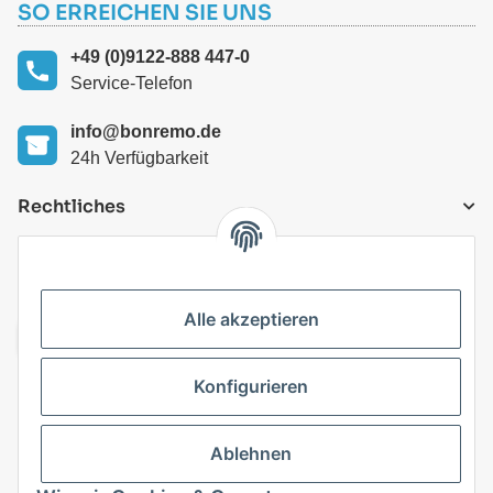
SO ERREICHEN SIE UNS
+49 (0)9122-888 447-0
Service-Telefon
info@bonremo.de
24h Verfügbarkeit
Rechtliches
VERSANDARTEN
Alle akzeptieren
Konfigurieren
Top Kategorien
Ablehnen
Vertrag widerrufen