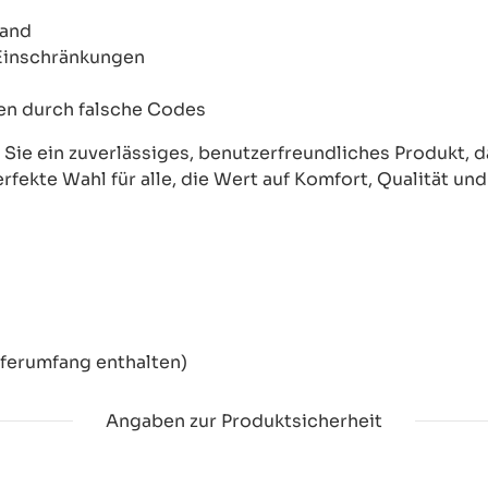
wand
 Einschränkungen
onen durch falsche Codes
ie ein zuverlässiges, benutzerfreundliches Produkt, das
erfekte Wahl für alle, die Wert auf Komfort, Qualität un
eferumfang enthalten)
Angaben zur Produktsicherheit