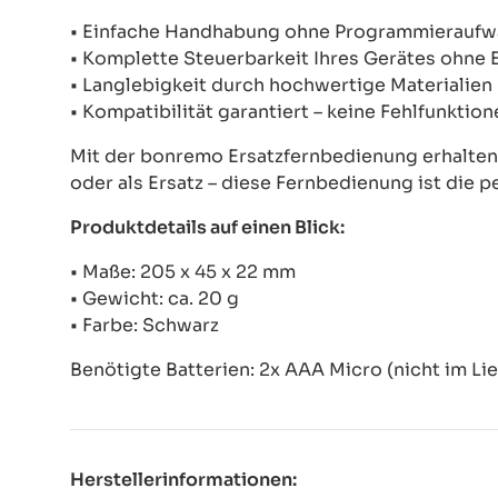
• Einfache Handhabung ohne Programmierauf
• Komplette Steuerbarkeit Ihres Gerätes ohne
• Langlebigkeit durch hochwertige Materialien
• Kompatibilität garantiert – keine Fehlfunkti
Mit der bonremo Ersatzfernbedienung erhalten S
oder als Ersatz – diese Fernbedienung ist die p
Produktdetails auf einen Blick:
• Maße: 205 x 45 x 22 mm
• Gewicht: ca. 20 g
• Farbe: Schwarz
Benötigte Batterien: 2x AAA Micro (nicht im Li
Herstellerinformationen: