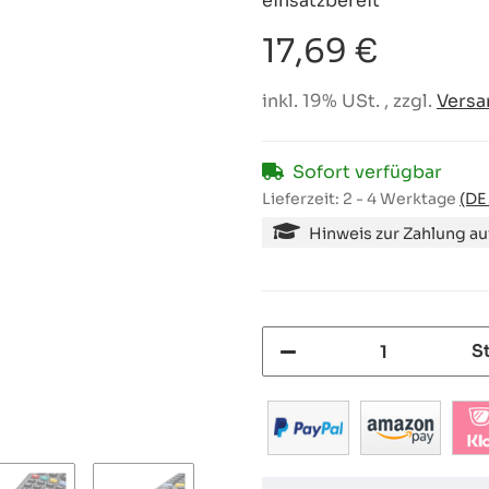
einsatzbereit
17,69 €
inkl. 19% USt. , zzgl.
Versa
Sofort verfügbar
Lieferzeit:
2 - 4 Werktage
(DE
Hinweis zur Zahlung a
S