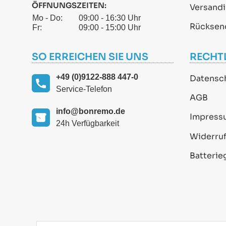
ÖFFNUNGSZEITEN:
Versand
Mo - Do:
09:00 - 16:30 Uhr
Rücksen
Fr:
09:00 - 15:00 Uhr
SO ERREICHEN SIE UNS
RECHT
+49 (0)9122-888 447-0
Datensc
Service-Telefon
AGB
info@bonremo.de
Impress
24h Verfügbarkeit
Widerruf
Batterie