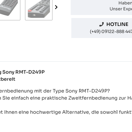
Haben
Unser Expe
HOTLINE
(+49) 09122-888 44
ung Sony RMT-D249P
zbereit
-Fernbedienung mit der Type Sony RMT-D249P?
n Sie einfach eine praktische Zweitfernbedienung zur
 Ihnen eine hochwertige Alternative, die sowohl funkti