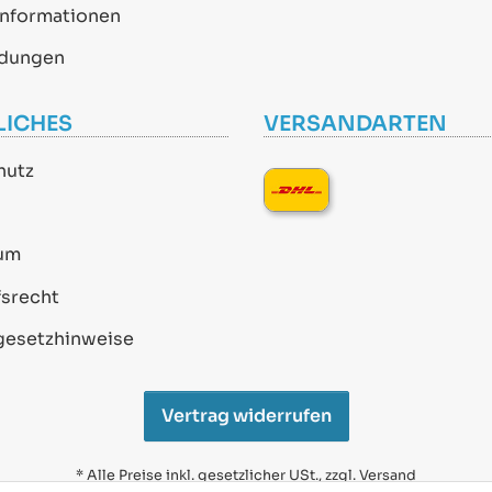
informationen
dungen
LICHES
VERSANDARTEN
hutz
um
srecht
gesetzhinweise
Vertrag widerrufen
* Alle Preise inkl. gesetzlicher USt., zzgl.
Versand