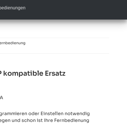
nbedienungen
ernbedienung
kompatible Ersatz
6A
rogrammieren oder Einstellen notwendig
legen und schon ist Ihre Fernbedienung