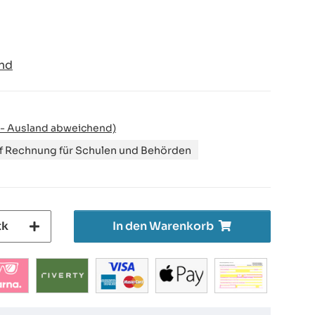
nd
 - Ausland abweichend)
uf Rechnung für Schulen und Behörden
tk
In den Warenkorb