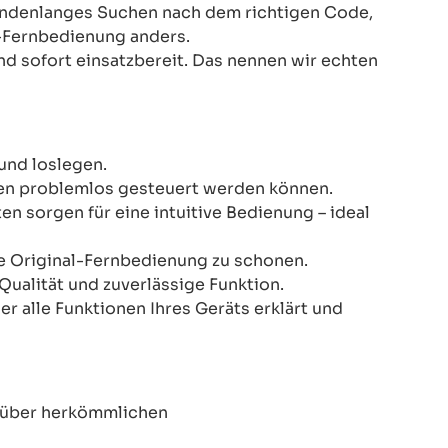
Stundenlanges Suchen nach dem richtigen Code,
-Fernbedienung anders.
nd sofort einsatzbereit. Das nennen wir echten
und loslegen.
onen problemlos gesteuert werden können.
n sorgen für eine intuitive Bedienung – ideal
re Original-Fernbedienung zu schonen.
Qualität und zuverlässige Funktion.
er alle Funktionen Ihres Geräts erklärt und
enüber herkömmlichen