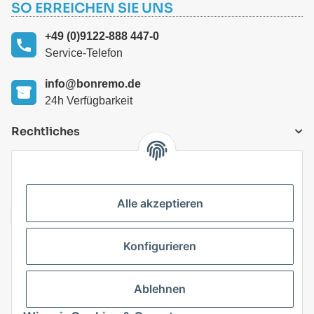
SO ERREICHEN SIE UNS
+49 (0)9122-888 447-0
Service-Telefon
info@bonremo.de
24h Verfügbarkeit
Rechtliches
VERSANDARTEN
Alle akzeptieren
Konfigurieren
Top Kategorien
Ablehnen
Vertrag widerrufen