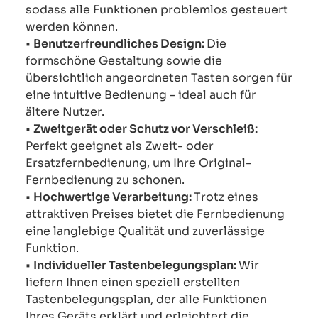
sodass alle Funktionen problemlos gesteuert
werden können.
•
Benutzerfreundliches Design:
Die
formschöne Gestaltung sowie die
übersichtlich angeordneten Tasten sorgen für
eine intuitive Bedienung – ideal auch für
ältere Nutzer.
•
Zweitgerät oder Schutz vor Verschleiß:
Perfekt geeignet als Zweit- oder
Ersatzfernbedienung, um Ihre Original-
Fernbedienung zu schonen.
•
Hochwertige Verarbeitung:
Trotz eines
attraktiven Preises bietet die Fernbedienung
eine langlebige Qualität und zuverlässige
Funktion.
•
Individueller Tastenbelegungsplan:
Wir
liefern Ihnen einen speziell erstellten
Tastenbelegungsplan, der alle Funktionen
Ihres Geräts erklärt und erleichtert die