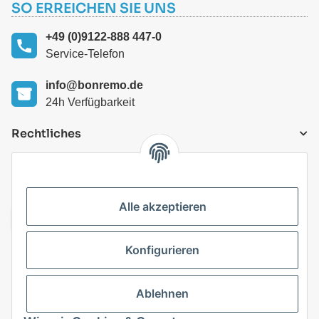
SO ERREICHEN SIE UNS
+49 (0)9122-888 447-0
Service-Telefon
info@bonremo.de
24h Verfügbarkeit
Rechtliches
VERSANDARTEN
Alle akzeptieren
Konfigurieren
Top Kategorien
Ablehnen
Vertrag widerrufen