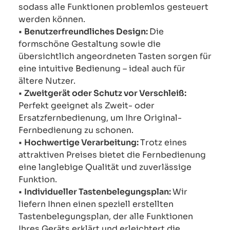
sodass alle Funktionen problemlos gesteuert
werden können.
•
Benutzerfreundliches Design:
Die
formschöne Gestaltung sowie die
übersichtlich angeordneten Tasten sorgen für
eine intuitive Bedienung – ideal auch für
ältere Nutzer.
•
Zweitgerät oder Schutz vor Verschleiß:
Perfekt geeignet als Zweit- oder
Ersatzfernbedienung, um Ihre Original-
Fernbedienung zu schonen.
•
Hochwertige Verarbeitung:
Trotz eines
attraktiven Preises bietet die Fernbedienung
eine langlebige Qualität und zuverlässige
Funktion.
•
Individueller Tastenbelegungsplan:
Wir
liefern Ihnen einen speziell erstellten
Tastenbelegungsplan, der alle Funktionen
Ihres Geräts erklärt und erleichtert die