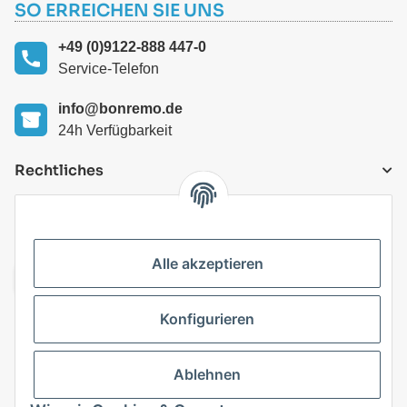
SO ERREICHEN SIE UNS
+49 (0)9122-888 447-0
Service-Telefon
info@bonremo.de
24h Verfügbarkeit
Rechtliches
VERSANDARTEN
Alle akzeptieren
Konfigurieren
Top Kategorien
Ablehnen
Vertrag widerrufen