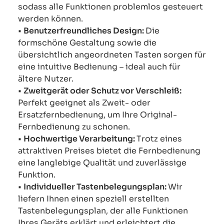
sodass alle Funktionen problemlos gesteuert
werden können.
•
Benutzerfreundliches Design:
Die
formschöne Gestaltung sowie die
übersichtlich angeordneten Tasten sorgen für
eine intuitive Bedienung – ideal auch für
ältere Nutzer.
•
Zweitgerät oder Schutz vor Verschleiß:
Perfekt geeignet als Zweit- oder
Ersatzfernbedienung, um Ihre Original-
Fernbedienung zu schonen.
•
Hochwertige Verarbeitung:
Trotz eines
attraktiven Preises bietet die Fernbedienung
eine langlebige Qualität und zuverlässige
Funktion.
•
Individueller Tastenbelegungsplan:
Wir
liefern Ihnen einen speziell erstellten
Tastenbelegungsplan, der alle Funktionen
Ihres Geräts erklärt und erleichtert die