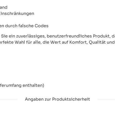
wand
 Einschränkungen
onen durch falsche Codes
ie ein zuverlässiges, benutzerfreundliches Produkt, das
erfekte Wahl für alle, die Wert auf Komfort, Qualität un
eferumfang enthalten)
Angaben zur Produktsicherheit