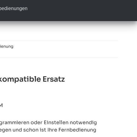
nbedienungen
dienung
ompatible Ersatz
M
rogrammieren oder Einstellen notwendig
legen und schon ist Ihre Fernbedienung