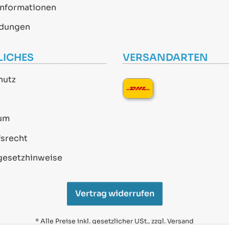
informationen
dungen
LICHES
VERSANDARTEN
hutz
um
srecht
gesetzhinweise
Vertrag widerrufen
* Alle Preise inkl. gesetzlicher USt., zzgl.
Versand