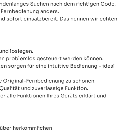
Stundenlanges Suchen nach dem richtigen Code,
-Fernbedienung anders.
nd sofort einsatzbereit. Das nennen wir echten
und loslegen.
onen problemlos gesteuert werden können.
n sorgen für eine intuitive Bedienung – ideal
re Original-Fernbedienung zu schonen.
Qualität und zuverlässige Funktion.
er alle Funktionen Ihres Geräts erklärt und
enüber herkömmlichen