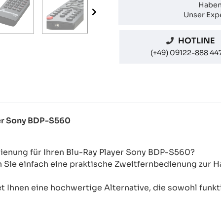
Haben
Unser Expe
HOTLINE
(+49) 09122-888 44
yer Sony BDP-S560
dienung für Ihren Blu-Ray Player Sony BDP-S560?
n Sie einfach eine praktische Zweitfernbedienung zur
 Ihnen eine hochwertige Alternative, die sowohl funkti