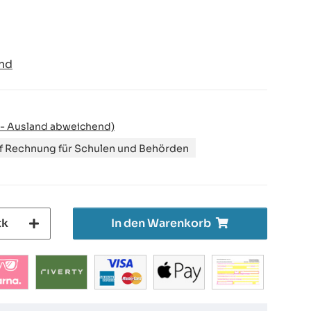
nd
 - Ausland abweichend)
uf Rechnung für Schulen und Behörden
tk
In den Warenkorb