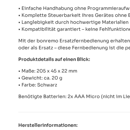
• Einfache Handhabung ohne Programmierauf
• Komplette Steuerbarkeit Ihres Gerätes ohne
• Langlebigkeit durch hochwertige Materialien
• Kompatibilität garantiert – keine Fehlfunkti
Mit der bonremo Ersatzfernbedienung erhalten S
oder als Ersatz – diese Fernbedienung ist die p
Produktdetails auf einen Blick:
• Maße: 205 x 45 x 22 mm
• Gewicht: ca. 20 g
• Farbe: Schwarz
Benötigte Batterien: 2x AAA Micro (nicht im Li
Herstellerinformationen: