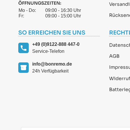
ÖFFNUNGSZEITEN:
Versand
Mo - Do:
09:00 - 16:30 Uhr
Rücksen
Fr:
09:00 - 15:00 Uhr
SO ERREICHEN SIE UNS
RECHT
+49 (0)9122-888 447-0
Datensc
Service-Telefon
AGB
info@bonremo.de
Impress
24h Verfügbarkeit
Widerruf
Batterie