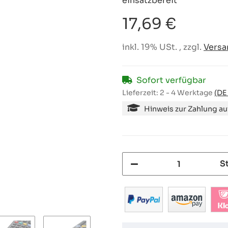
einsatzbereit
17,69 €
inkl. 19% USt. , zzgl.
Versa
Sofort verfügbar
Lieferzeit:
2 - 4 Werktage
(DE
Hinweis zur Zahlung a
S