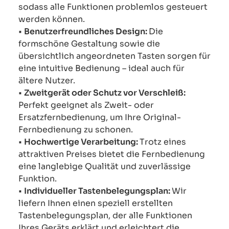
sodass alle Funktionen problemlos gesteuert
werden können.
•
Benutzerfreundliches Design:
Die
formschöne Gestaltung sowie die
übersichtlich angeordneten Tasten sorgen für
eine intuitive Bedienung – ideal auch für
ältere Nutzer.
•
Zweitgerät oder Schutz vor Verschleiß:
Perfekt geeignet als Zweit- oder
Ersatzfernbedienung, um Ihre Original-
Fernbedienung zu schonen.
•
Hochwertige Verarbeitung:
Trotz eines
attraktiven Preises bietet die Fernbedienung
eine langlebige Qualität und zuverlässige
Funktion.
•
Individueller Tastenbelegungsplan:
Wir
liefern Ihnen einen speziell erstellten
Tastenbelegungsplan, der alle Funktionen
Ihres Geräts erklärt und erleichtert die