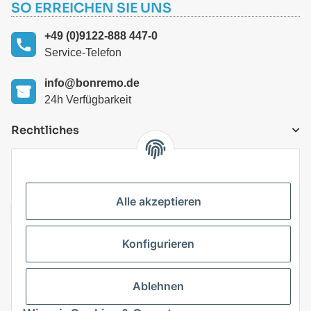
SO ERREICHEN SIE UNS
+49 (0)9122-888 447-0
Service-Telefon
info@bonremo.de
24h Verfügbarkeit
Rechtliches
VERSANDARTEN
Alle akzeptieren
Konfigurieren
Top Kategorien
Ablehnen
Vertrag widerrufen