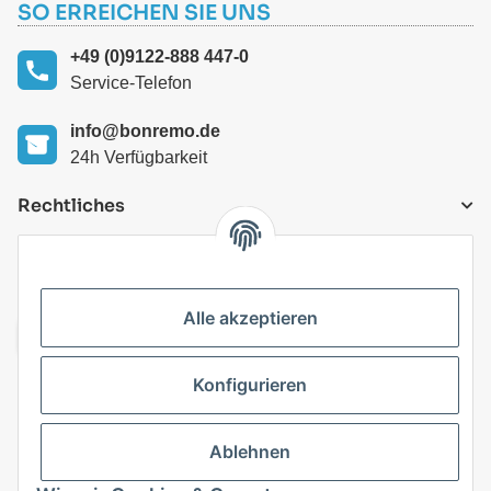
SO ERREICHEN SIE UNS
+49 (0)9122-888 447-0
Service-Telefon
info@bonremo.de
24h Verfügbarkeit
Rechtliches
VERSANDARTEN
Alle akzeptieren
Konfigurieren
Top Kategorien
Ablehnen
Vertrag widerrufen