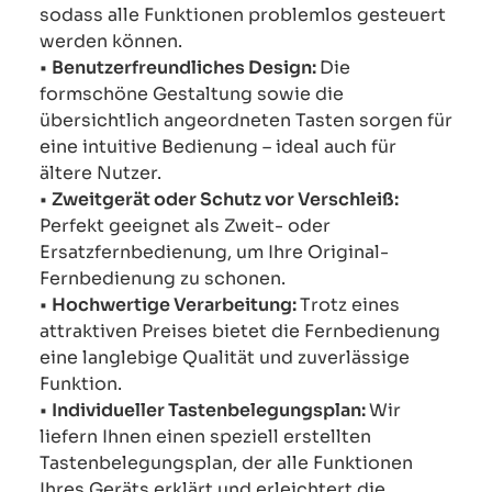
sodass alle Funktionen problemlos gesteuert
werden können.
•
Benutzerfreundliches Design:
Die
formschöne Gestaltung sowie die
übersichtlich angeordneten Tasten sorgen für
eine intuitive Bedienung – ideal auch für
ältere Nutzer.
•
Zweitgerät oder Schutz vor Verschleiß:
Perfekt geeignet als Zweit- oder
Ersatzfernbedienung, um Ihre Original-
Fernbedienung zu schonen.
•
Hochwertige Verarbeitung:
Trotz eines
attraktiven Preises bietet die Fernbedienung
eine langlebige Qualität und zuverlässige
Funktion.
•
Individueller Tastenbelegungsplan:
Wir
liefern Ihnen einen speziell erstellten
Tastenbelegungsplan, der alle Funktionen
Ihres Geräts erklärt und erleichtert die