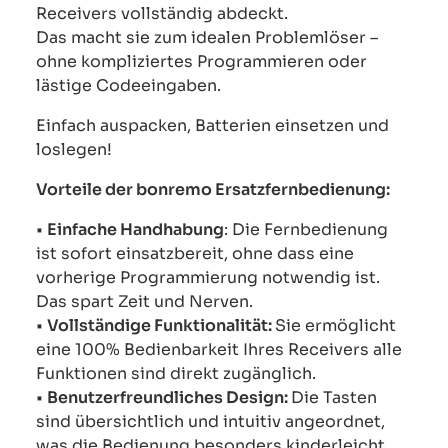
Receivers vollständig abdeckt.
Das macht sie zum idealen Problemlöser –
ohne kompliziertes Programmieren oder
lästige Codeeingaben.
Einfach auspacken, Batterien einsetzen und
loslegen!
Vorteile der bonremo Ersatzfernbedienung:
•
Einfache Handhabung
: Die Fernbedienung
ist sofort einsatzbereit, ohne dass eine
vorherige Programmierung notwendig ist.
Das spart Zeit und Nerven.
•
Vollständige Funktionalität:
Sie ermöglicht
eine 100% Bedienbarkeit Ihres Receivers alle
Funktionen sind direkt zugänglich.
•
Benutzerfreundliches Design:
Die Tasten
sind übersichtlich und intuitiv angeordnet,
was die Bedienung besonders kinderleicht