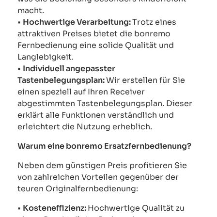
macht.
•
Hochwertige Verarbeitung:
Trotz eines
attraktiven Preises bietet die bonremo
Fernbedienung eine solide Qualität und
Langlebigkeit.
•
Individuell angepasster
Tastenbelegungsplan:
Wir erstellen für Sie
einen speziell auf Ihren Receiver
abgestimmten Tastenbelegungsplan. Dieser
erklärt alle Funktionen verständlich und
erleichtert die Nutzung erheblich.
Warum eine bonremo Ersatzfernbedienung?
Neben dem günstigen Preis profitieren Sie
von zahlreichen Vorteilen gegenüber der
teuren Originalfernbedienung:
•
Kosteneffizienz:
Hochwertige Qualität zu