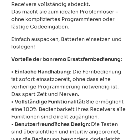
Receivers vollständig abdeckt.
Das macht sie zum idealen Problemlöser –
ohne kompliziertes Programmieren oder
lästige Codeeingaben.
Einfach auspacken, Batterien einsetzen und
loslegen!
Vorteile der bonremo Ersatzfernbedienung:
•
Einfache Handhabung
: Die Fernbedienung
ist sofort einsatzbereit, ohne dass eine
vorherige Programmierung notwendig ist.
Das spart Zeit und Nerven.
•
Vollständige Funktionalität:
Sie ermöglicht
eine 100% Bedienbarkeit Ihres Receivers alle
Funktionen sind direkt zugänglich.
•
Benutzerfreundliches Design:
Die Tasten
sind übersichtlich und intuitiv angeordnet,
was die Bedienung besonders kinderleicht