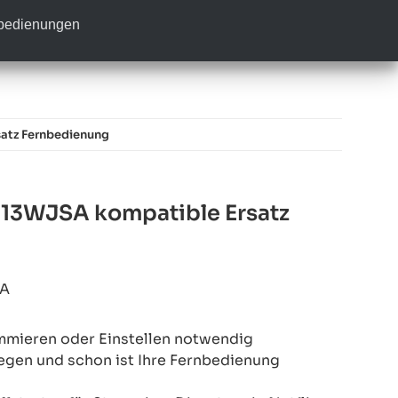
nbedienungen
tz Fernbedienung
3WJSA kompatible Ersatz
8A
mmieren oder Einstellen notwendig
legen und schon ist Ihre Fernbedienung