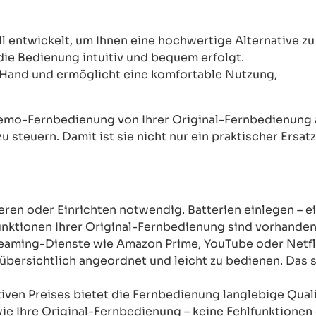
ntwickelt, um Ihnen eine hochwertige Alternative zu 
 die Bedienung intuitiv und bequem erfolgt.
Hand und ermöglicht eine komfortable Nutzung,
mo-Fernbedienung von Ihrer Original-Fernbedienung abw
u steuern. Damit ist sie nicht nur ein praktischer Ersat
ren oder Einrichten notwendig. Batterien einlegen – ein
unktionen Ihrer Original-Fernbedienung sind vorhanden
reaming-Dienste wie Amazon Prime, YouTube oder Netfli
übersichtlich angeordnet und leicht zu bedienen. Das sor
tiven Preises bietet die Fernbedienung langlebige Qual
wie Ihre Original-Fernbedienung – keine Fehlfunktione