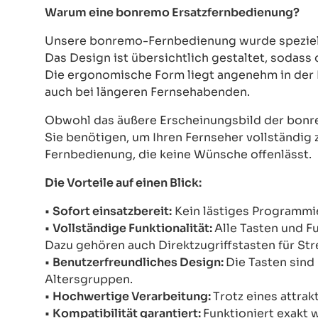
Warum eine bonremo Ersatzfernbedienung?
Unsere bonremo-Fernbedienung wurde speziell e
Das Design ist übersichtlich gestaltet, sodass
Die ergonomische Form liegt angenehm in der 
auch bei längeren Fernsehabenden.
Obwohl das äußere Erscheinungsbild der bonre
Sie benötigen, um Ihren Fernseher vollständig z
Fernbedienung, die keine Wünsche offenlässt.
Die Vorteile auf einen Blick:
•
Sofort einsatzbereit:
Kein lästiges Programmie
•
Vollständige Funktionalität:
Alle Tasten und F
Dazu gehören auch Direktzugriffstasten für St
•
Benutzerfreundliches Design:
Die Tasten sind 
Altersgruppen.
•
Hochwertige Verarbeitung:
Trotz eines attrak
•
Kompatibilität garantiert:
Funktioniert exakt 