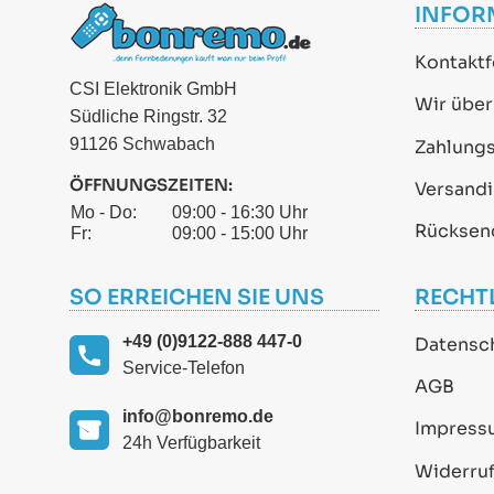
INFOR
Kontaktf
CSI Elektronik GmbH
Wir über
Südliche Ringstr. 32
91126 Schwabach
Zahlung
ÖFFNUNGSZEITEN:
Versand
Mo - Do:
09:00 - 16:30 Uhr
Rücksen
Fr:
09:00 - 15:00 Uhr
SO ERREICHEN SIE UNS
RECHT
+49 (0)9122-888 447-0
Datensc
Service-Telefon
AGB
info@bonremo.de
Impress
24h Verfügbarkeit
Widerruf