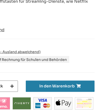
ffstasten für Streaming-Dienste, wie Netflix
nd
 - Ausland abweichend)
uf Rechnung für Schulen und Behörden
tk
In den Warenkorb