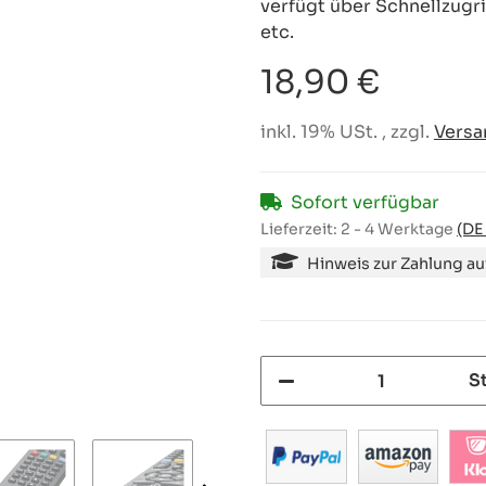
verfügt über Schnellzugri
etc.
18,90 €
inkl. 19% USt. , zzgl.
Versa
Sofort verfügbar
Lieferzeit:
2 - 4 Werktage
(DE
Hinweis zur Zahlung a
S