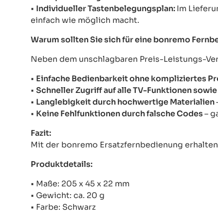
•
Individueller Tastenbelegungsplan:
Im Lieferu
einfach wie möglich macht.
Warum sollten Sie sich für eine bonremo Fern
Neben dem unschlagbaren Preis-Leistungs-Verhä
•
Einfache Bedienbarkeit ohne kompliziertes 
•
Schneller Zugriff auf alle TV-Funktionen sow
•
Langlebigkeit durch hochwertige Materialien
•
Keine Fehlfunktionen durch falsche Codes
– g
Fazit:
Mit der bonremo Ersatzfernbedienung erhalten S
Produktdetails:
• Maße: 205 x 45 x 22 mm
• Gewicht: ca. 20 g
• Farbe: Schwarz