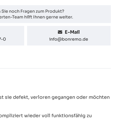
 Sie noch Fragen zum Produkt?
rten-Team hilft Ihnen gerne weiter.
E-Mail
7-0
info@bonremo.de
t sie defekt, verloren gegangen oder möchten
pliziert wieder voll funktionsfähig zu