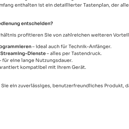
mfang enthalten ist ein detaillierter Tastenplan, der al
bedienung entscheiden?
ltnis profitieren Sie von zahlreichen weiteren Vorteil
Programmieren
– ideal auch für Technik-Anfänger.
ie Streaming-Dienste
– alles per Tastendruck.
– für eine lange Nutzungsdauer.
arantiert kompatibel mit Ihrem Gerät.
ie ein zuverlässiges, benutzerfreundliches Produkt, das