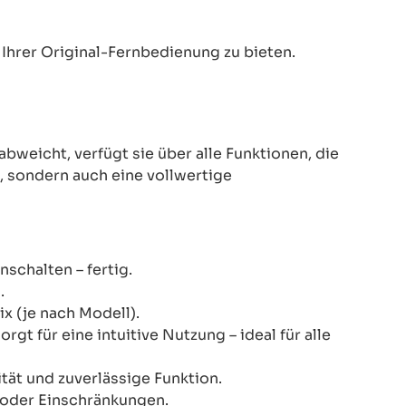
Ihrer Original-Fernbedienung zu bieten.
eicht, verfügt sie über alle Funktionen, die
z, sondern auch eine vollwertige
schalten – fertig.
.
x (je nach Modell).
gt für eine intuitive Nutzung – ideal für alle
ität und zuverlässige Funktion.
n oder Einschränkungen.