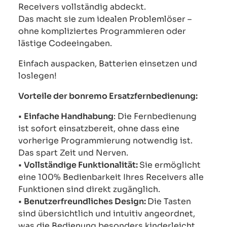
Receivers vollständig abdeckt.
Das macht sie zum idealen Problemlöser –
ohne kompliziertes Programmieren oder
lästige Codeeingaben.
Einfach auspacken, Batterien einsetzen und
loslegen!
Vorteile der bonremo Ersatzfernbedienung:
•
Einfache Handhabung
: Die Fernbedienung
ist sofort einsatzbereit, ohne dass eine
vorherige Programmierung notwendig ist.
Das spart Zeit und Nerven.
•
Vollständige Funktionalität:
Sie ermöglicht
eine 100% Bedienbarkeit Ihres Receivers alle
Funktionen sind direkt zugänglich.
•
Benutzerfreundliches Design:
Die Tasten
sind übersichtlich und intuitiv angeordnet,
was die Bedienung besonders kinderleicht