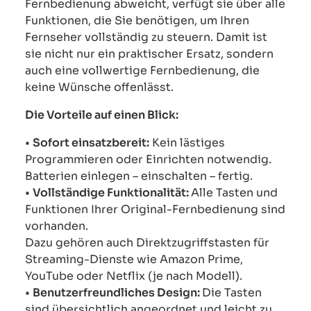
Fernbedienung abweicht, verfügt sie über alle
Funktionen, die Sie benötigen, um Ihren
Fernseher vollständig zu steuern. Damit ist
sie nicht nur ein praktischer Ersatz, sondern
auch eine vollwertige Fernbedienung, die
keine Wünsche offenlässt.
Die Vorteile auf einen Blick:
•
Sofort einsatzbereit:
Kein lästiges
Programmieren oder Einrichten notwendig.
Batterien einlegen – einschalten – fertig.
•
Vollständige Funktionalität:
Alle Tasten und
Funktionen Ihrer Original-Fernbedienung sind
vorhanden.
Dazu gehören auch Direktzugriffstasten für
Streaming-Dienste wie Amazon Prime,
YouTube oder Netflix (je nach Modell).
•
Benutzerfreundliches Design:
Die Tasten
sind übersichtlich angeordnet und leicht zu