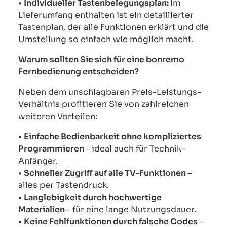
•
Individueller Tastenbelegungsplan:
Im
Lieferumfang enthalten ist ein detaillierter
Tastenplan, der alle Funktionen erklärt und die
Umstellung so einfach wie möglich macht.
Warum sollten Sie sich für eine bonremo
Fernbedienung entscheiden?
Neben dem unschlagbaren Preis-Leistungs-
Verhältnis profitieren Sie von zahlreichen
weiteren Vorteilen:
•
Einfache Bedienbarkeit ohne kompliziertes
Programmieren
– ideal auch für Technik-
Anfänger.
•
Schneller Zugriff auf alle TV-Funktionen
–
alles per Tastendruck.
•
Langlebigkeit durch hochwertige
Materialien
– für eine lange Nutzungsdauer.
•
Keine Fehlfunktionen durch falsche Codes
–