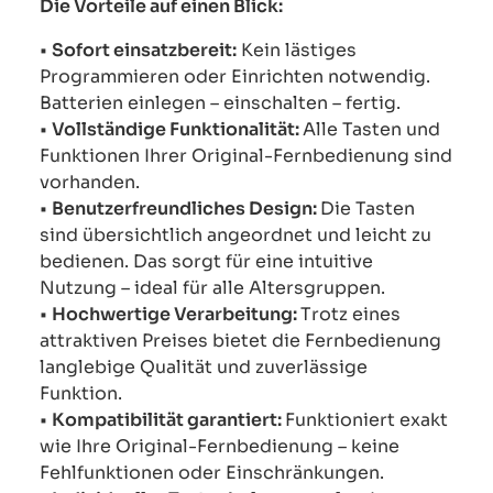
Die Vorteile auf einen Blick:
•
Sofort einsatzbereit:
Kein lästiges
Programmieren oder Einrichten notwendig.
Batterien einlegen – einschalten – fertig.
•
Vollständige Funktionalität:
Alle Tasten und
Funktionen Ihrer Original-Fernbedienung sind
vorhanden.
•
Benutzerfreundliches Design:
Die Tasten
sind übersichtlich angeordnet und leicht zu
bedienen. Das sorgt für eine intuitive
Nutzung – ideal für alle Altersgruppen.
•
Hochwertige Verarbeitung:
Trotz eines
attraktiven Preises bietet die Fernbedienung
langlebige Qualität und zuverlässige
Funktion.
•
Kompatibilität garantiert:
Funktioniert exakt
wie Ihre Original-Fernbedienung – keine
Fehlfunktionen oder Einschränkungen.