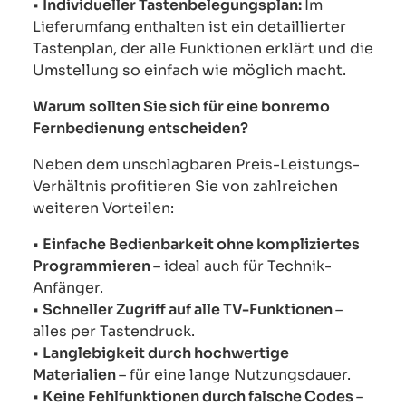
•
Individueller Tastenbelegungsplan:
Im
Lieferumfang enthalten ist ein detaillierter
Tastenplan, der alle Funktionen erklärt und die
Umstellung so einfach wie möglich macht.
Warum sollten Sie sich für eine bonremo
Fernbedienung entscheiden?
Neben dem unschlagbaren Preis-Leistungs-
Verhältnis profitieren Sie von zahlreichen
weiteren Vorteilen:
•
Einfache Bedienbarkeit ohne kompliziertes
Programmieren
– ideal auch für Technik-
Anfänger.
•
Schneller Zugriff auf alle TV-Funktionen
–
alles per Tastendruck.
•
Langlebigkeit durch hochwertige
Materialien
– für eine lange Nutzungsdauer.
•
Keine Fehlfunktionen durch falsche Codes
–