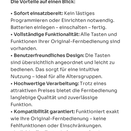
Die Vorteile auf einen Blick:
•
Sofort einsatzbereit:
Kein lästiges
Programmieren oder Einrichten notwendig.
Batterien einlegen – einschalten – fertig.
•
Vollständige Funktionalität:
Alle Tasten und
Funktionen Ihrer Original-Fernbedienung sind
vorhanden.
•
Benutzerfreundliches Design:
Die Tasten
sind übersichtlich angeordnet und leicht zu
bedienen. Das sorgt für eine intuitive
Nutzung – ideal für alle Altersgruppen.
•
Hochwertige Verarbeitung:
Trotz eines
attraktiven Preises bietet die Fernbedienung
langlebige Qualität und zuverlässige
Funktion.
•
Kompatibilität garantiert:
Funktioniert exakt
wie Ihre Original-Fernbedienung – keine
Fehlfunktionen oder Einschränkungen.