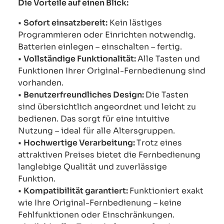
Die Vorteile auf einen Blick:
•
Sofort einsatzbereit:
Kein lästiges
Programmieren oder Einrichten notwendig.
Batterien einlegen – einschalten – fertig.
•
Vollständige Funktionalität:
Alle Tasten und
Funktionen Ihrer Original-Fernbedienung sind
vorhanden.
•
Benutzerfreundliches Design:
Die Tasten
sind übersichtlich angeordnet und leicht zu
bedienen. Das sorgt für eine intuitive
Nutzung – ideal für alle Altersgruppen.
•
Hochwertige Verarbeitung:
Trotz eines
attraktiven Preises bietet die Fernbedienung
langlebige Qualität und zuverlässige
Funktion.
•
Kompatibilität garantiert:
Funktioniert exakt
wie Ihre Original-Fernbedienung – keine
Fehlfunktionen oder Einschränkungen.