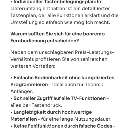
•
Individueller Tastenbelegungsplan:
Im
Lieferumfang enthalten ist ein detaillierter
Tastenplan, der alle Funktionen erklärt und die
Umstellung so einfach wie möglich macht.
Warum sollten Sie sich für eine bonremo
Fernbedienung entscheiden?
Neben dem unschlagbaren Preis-Leistungs-
Verhältnis profitieren Sie von zahlreichen
weiteren Vorteilen:
•
Einfache Bedienbarkeit ohne kompliziertes
Programmieren
– ideal auch für Technik-
Anfänger.
•
Schneller Zugriff auf alle TV-Funktionen
–
alles per Tastendruck.
•
Langlebigkeit durch hochwertige
Materialien
– für eine lange Nutzungsdauer.
•
Keine Fehlfunktionen durch falsche Codes
–