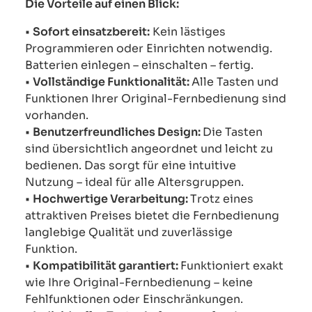
Die Vorteile auf einen Blick:
•
Sofort einsatzbereit:
Kein lästiges
Programmieren oder Einrichten notwendig.
Batterien einlegen – einschalten – fertig.
•
Vollständige Funktionalität:
Alle Tasten und
Funktionen Ihrer Original-Fernbedienung sind
vorhanden.
•
Benutzerfreundliches Design:
Die Tasten
sind übersichtlich angeordnet und leicht zu
bedienen. Das sorgt für eine intuitive
Nutzung – ideal für alle Altersgruppen.
•
Hochwertige Verarbeitung:
Trotz eines
attraktiven Preises bietet die Fernbedienung
langlebige Qualität und zuverlässige
Funktion.
•
Kompatibilität garantiert:
Funktioniert exakt
wie Ihre Original-Fernbedienung – keine
Fehlfunktionen oder Einschränkungen.