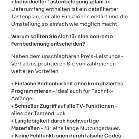
•
Individueller Tastenbelegungsplan:
Im
Lieferumfang enthalten ist ein detaillierter
Tastenplan, der alle Funktionen erklärt und die
Umstellung so einfach wie möglich macht.
Warum sollten Sie sich für eine bonremo
Fernbedienung entscheiden?
Neben dem unschlagbaren Preis-Leistungs-
Verhältnis profitieren Sie von zahlreichen
weiteren Vorteilen:
•
Einfache Bedienbarkeit ohne kompliziertes
Programmieren
– ideal auch für Technik-
Anfänger.
•
Schneller Zugriff auf alle TV-Funktionen
–
alles per Tastendruck.
•
Langlebigkeit durch hochwertige
Materialien
– für eine lange Nutzungsdauer.
•
Keine Fehlfunktionen durch falsche Codes
–