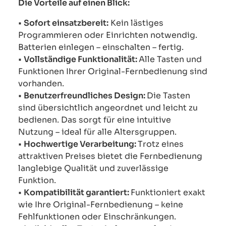
Die Vorteile auf einen Blick:
•
Sofort einsatzbereit:
Kein lästiges
Programmieren oder Einrichten notwendig.
Batterien einlegen – einschalten – fertig.
•
Vollständige Funktionalität:
Alle Tasten und
Funktionen Ihrer Original-Fernbedienung sind
vorhanden.
•
Benutzerfreundliches Design:
Die Tasten
sind übersichtlich angeordnet und leicht zu
bedienen. Das sorgt für eine intuitive
Nutzung – ideal für alle Altersgruppen.
•
Hochwertige Verarbeitung:
Trotz eines
attraktiven Preises bietet die Fernbedienung
langlebige Qualität und zuverlässige
Funktion.
•
Kompatibilität garantiert:
Funktioniert exakt
wie Ihre Original-Fernbedienung – keine
Fehlfunktionen oder Einschränkungen.