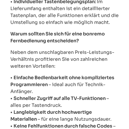
•
Individueller Tastenbelegungsplan:
Im
Lieferumfang enthalten ist ein detaillierter
Tastenplan, der alle Funktionen erklärt und die
Umstellung so einfach wie möglich macht.
Warum sollten Sie sich für eine bonremo
Fernbedienung entscheiden?
Neben dem unschlagbaren Preis-Leistungs-
Verhältnis profitieren Sie von zahlreichen
weiteren Vorteilen:
•
Einfache Bedienbarkeit ohne kompliziertes
Programmieren
– ideal auch für Technik-
Anfänger.
•
Schneller Zugriff auf alle TV-Funktionen
–
alles per Tastendruck.
•
Langlebigkeit durch hochwertige
Materialien
– für eine lange Nutzungsdauer.
•
Keine Fehlfunktionen durch falsche Codes
–