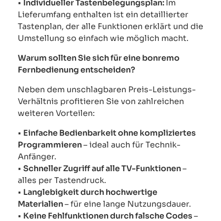
•
Individueller Tastenbelegungsplan:
Im
Lieferumfang enthalten ist ein detaillierter
Tastenplan, der alle Funktionen erklärt und die
Umstellung so einfach wie möglich macht.
Warum sollten Sie sich für eine bonremo
Fernbedienung entscheiden?
Neben dem unschlagbaren Preis-Leistungs-
Verhältnis profitieren Sie von zahlreichen
weiteren Vorteilen:
•
Einfache Bedienbarkeit ohne kompliziertes
Programmieren
– ideal auch für Technik-
Anfänger.
•
Schneller Zugriff auf alle TV-Funktionen
–
alles per Tastendruck.
•
Langlebigkeit durch hochwertige
Materialien
– für eine lange Nutzungsdauer.
•
Keine Fehlfunktionen durch falsche Codes
–