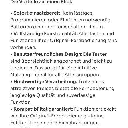
Die Vorteile auf einen Blick:
•
Sofort einsatzbereit:
Kein lästiges
Programmieren oder Einrichten notwendig.
Batterien einlegen – einschalten – fertig.
•
Vollständige Funktionalität:
Alle Tasten und
Funktionen Ihrer Original-Fernbedienung sind
vorhanden.
•
Benutzerfreundliches Design:
Die Tasten
sind übersichtlich angeordnet und leicht zu
bedienen. Das sorgt für eine intuitive
Nutzung – ideal für alle Altersgruppen.
•
Hochwertige Verarbeitung:
Trotz eines
attraktiven Preises bietet die Fernbedienung
langlebige Qualität und zuverlässige
Funktion.
•
Kompatibilität garantiert:
Funktioniert exakt
wie Ihre Original-Fernbedienung – keine
Fehlfunktionen oder Einschränkungen.