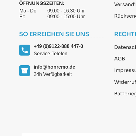
ÖFFNUNGSZEITEN:
Versand
Mo - Do:
09:00 - 16:30 Uhr
Rücksen
Fr:
09:00 - 15:00 Uhr
SO ERREICHEN SIE UNS
RECHT
+49 (0)9122-888 447-0
Datensc
Service-Telefon
AGB
info@bonremo.de
Impress
24h Verfügbarkeit
Widerruf
Batterie