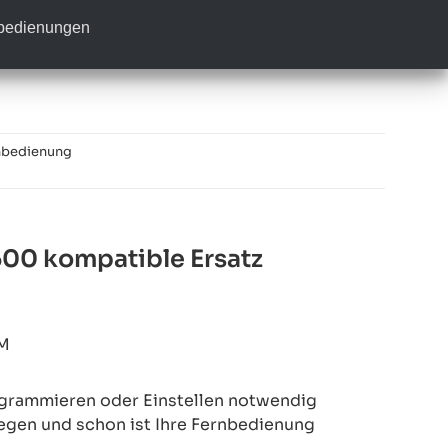
nbedienungen
nbedienung
0 kompatible Ersatz
M
rogrammieren oder Einstellen notwendig
legen und schon ist Ihre Fernbedienung