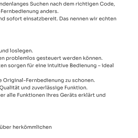
Stundenlanges Suchen nach dem richtigen Code,
-Fernbedienung anders.
nd sofort einsatzbereit. Das nennen wir echten
und loslegen.
onen problemlos gesteuert werden können.
n sorgen für eine intuitive Bedienung – ideal
re Original-Fernbedienung zu schonen.
Qualität und zuverlässige Funktion.
er alle Funktionen Ihres Geräts erklärt und
enüber herkömmlichen