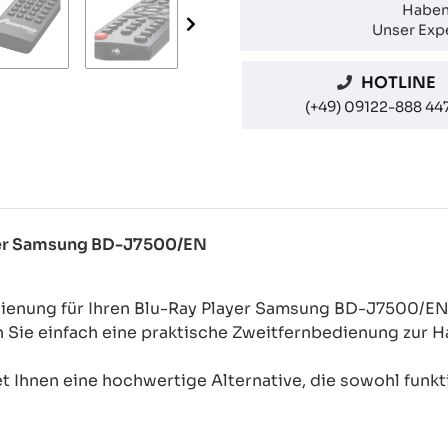
Haben
Unser Expe
HOTLINE
(+49) 09122-888 44
ayer Samsung BD-J7500/EN
dienung für Ihren Blu-Ray Player Samsung BD-J7500/E
n Sie einfach eine praktische Zweitfernbedienung zur
 Ihnen eine hochwertige Alternative, die sowohl funkti