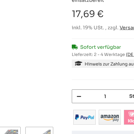
einsatzbereit
17,69 €
inkl. 19% USt. , zzgl.
Versa
Sofort verfügbar
Lieferzeit:
2 - 4 Werktage
(DE
Hinweis zur Zahlung a
S