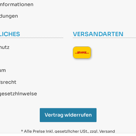
informationen
dungen
LICHES
VERSANDARTEN
hutz
um
srecht
gesetzhinweise
Vertrag widerrufen
* Alle Preise inkl. gesetzlicher USt., zzgl.
Versand