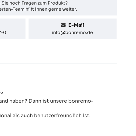
 Sie noch Fragen zum Produkt?
rten-Team hilft Ihnen gerne weiter.
E-Mail
7-0
info@bonremo.de
N?
 Hand haben? Dann ist unsere bonremo-
onal als auch benutzerfreundlich ist.