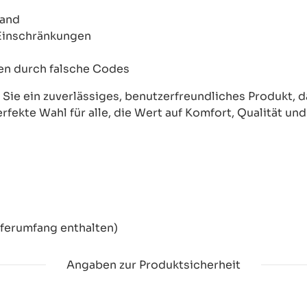
wand
 Einschränkungen
onen durch falsche Codes
ie ein zuverlässiges, benutzerfreundliches Produkt, das
erfekte Wahl für alle, die Wert auf Komfort, Qualität un
eferumfang enthalten)
Angaben zur Produktsicherheit