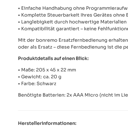
• Einfache Handhabung ohne Programmierauf
• Komplette Steuerbarkeit Ihres Gerätes ohne
• Langlebigkeit durch hochwertige Materialien
• Kompatibilität garantiert – keine Fehlfunkti
Mit der bonremo Ersatzfernbedienung erhalten S
oder als Ersatz – diese Fernbedienung ist die p
Produktdetails auf einen Blick:
• Maße: 205 x 45 x 22 mm
• Gewicht: ca. 20 g
• Farbe: Schwarz
Benötigte Batterien: 2x AAA Micro (nicht im Li
Herstellerinformationen: