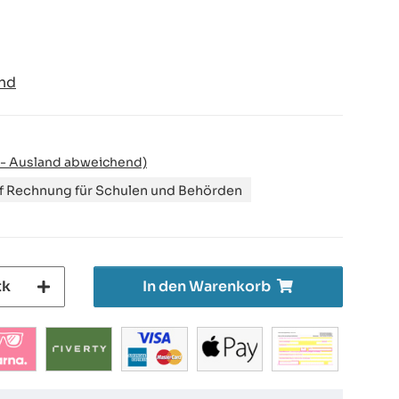
nd
 - Ausland abweichend)
uf Rechnung für Schulen und Behörden
tk
In den Warenkorb