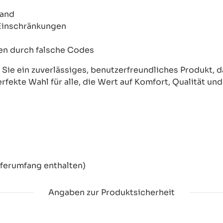
wand
 Einschränkungen
onen durch falsche Codes
ie ein zuverlässiges, benutzerfreundliches Produkt, das
erfekte Wahl für alle, die Wert auf Komfort, Qualität un
eferumfang enthalten)
Angaben zur Produktsicherheit