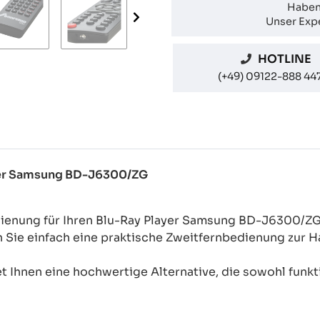
Haben
Unser Expe
HOTLINE
(+49) 09122-888 44
ayer Samsung BD-J6300/ZG
dienung für Ihren Blu-Ray Player Samsung BD-J6300/Z
n Sie einfach eine praktische Zweitfernbedienung zur
 Ihnen eine hochwertige Alternative, die sowohl funkti