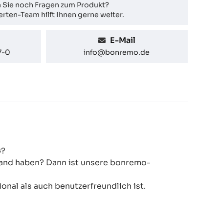
 Sie noch Fragen zum Produkt?
rten-Team hilft Ihnen gerne weiter.
E-Mail
7-0
info@bonremo.de
G?
 Hand haben? Dann ist unsere bonremo-
onal als auch benutzerfreundlich ist.