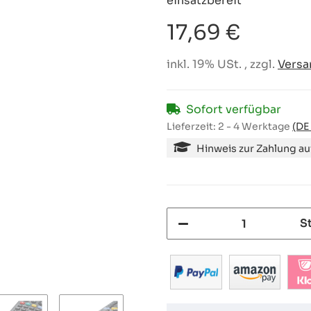
einsatzbereit
17,69 €
inkl. 19% USt. , zzgl.
Versa
Sofort verfügbar
Lieferzeit:
2 - 4 Werktage
(DE
Hinweis zur Zahlung a
S