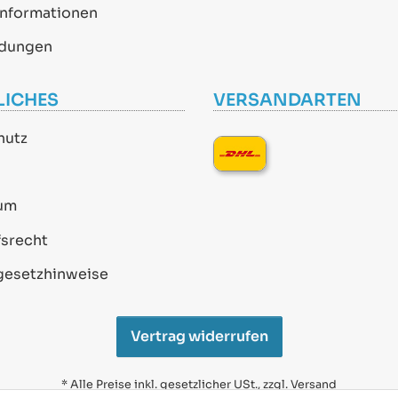
informationen
dungen
LICHES
VERSANDARTEN
hutz
um
srecht
gesetzhinweise
Vertrag widerrufen
* Alle Preise inkl. gesetzlicher USt., zzgl.
Versand