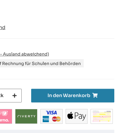
nd
 - Ausland abweichend)
uf Rechnung für Schulen und Behörden
tk
In den Warenkorb