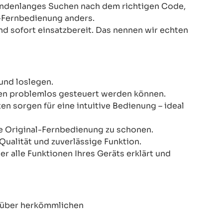
Stundenlanges Suchen nach dem richtigen Code,
-Fernbedienung anders.
nd sofort einsatzbereit. Das nennen wir echten
und loslegen.
onen problemlos gesteuert werden können.
n sorgen für eine intuitive Bedienung – ideal
re Original-Fernbedienung zu schonen.
Qualität und zuverlässige Funktion.
er alle Funktionen Ihres Geräts erklärt und
enüber herkömmlichen