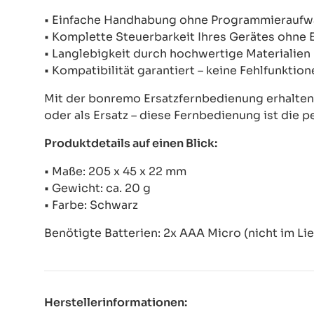
• Einfache Handhabung ohne Programmierauf
• Komplette Steuerbarkeit Ihres Gerätes ohne
• Langlebigkeit durch hochwertige Materialien
• Kompatibilität garantiert – keine Fehlfunkti
Mit der bonremo Ersatzfernbedienung erhalten S
oder als Ersatz – diese Fernbedienung ist die p
Produktdetails auf einen Blick:
• Maße: 205 x 45 x 22 mm
• Gewicht: ca. 20 g
• Farbe: Schwarz
Benötigte Batterien: 2x AAA Micro (nicht im Li
Herstellerinformationen: