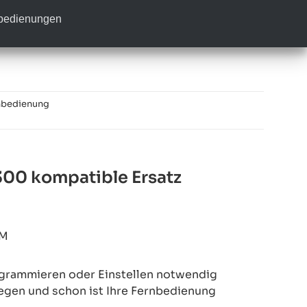
nbedienungen
nbedienung
00 kompatible Ersatz
2M
rogrammieren oder Einstellen notwendig
legen und schon ist Ihre Fernbedienung