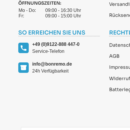
ÖFFNUNGSZEITEN:
Versand
Mo - Do:
09:00 - 16:30 Uhr
Rücksen
Fr:
09:00 - 15:00 Uhr
SO ERREICHEN SIE UNS
RECHT
+49 (0)9122-888 447-0
Datensc
Service-Telefon
AGB
info@bonremo.de
Impress
24h Verfügbarkeit
Widerruf
Batterie