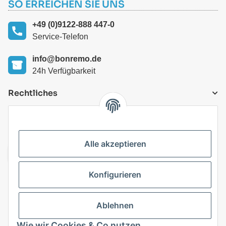
SO ERREICHEN SIE UNS
+49 (0)9122-888 447-0
Service-Telefon
info@bonremo.de
24h Verfügbarkeit
Rechtliches
VERSANDARTEN
Alle akzeptieren
Konfigurieren
Top Kategorien
Ablehnen
Vertrag widerrufen
Wie wir Cookies & Co nutzen