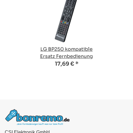
LG BP250 kompatible
Ersatz Fernbedienung
17,69 €
*
CSI Elektronik GmbH