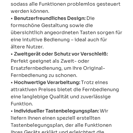
sodass alle Funktionen problemlos gesteuert
werden können.
•
Benutzerfreundliches Design:
Die
formschöne Gestaltung sowie die
übersichtlich angeordneten Tasten sorgen für
eine intuitive Bedienung – ideal auch für
ältere Nutzer.
•
Zweitgerät oder Schutz vor Verschleiß:
Perfekt geeignet als Zweit- oder
Ersatzfernbedienung, um Ihre Original-
Fernbedienung zu schonen.
•
Hochwertige Verarbeitung:
Trotz eines
attraktiven Preises bietet die Fernbedienung
eine langlebige Qualität und zuverlässige
Funktion.
•
Individueller Tastenbelegungsplan:
Wir
liefern Ihnen einen speziell erstellten
Tastenbelegungsplan, der alle Funktionen
Ihres Geräts erklärt und erleichtert die