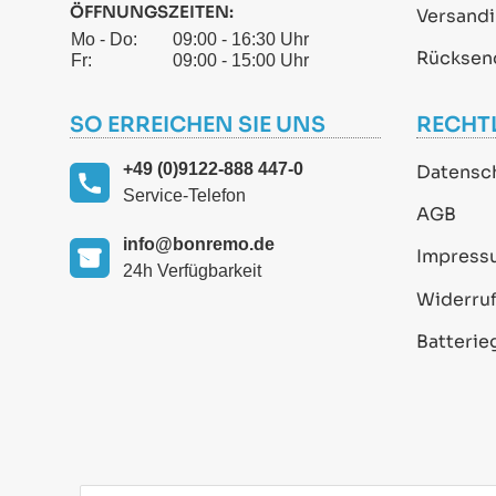
ÖFFNUNGSZEITEN:
Versand
Mo - Do:
09:00 - 16:30 Uhr
Rücksen
Fr:
09:00 - 15:00 Uhr
SO ERREICHEN SIE UNS
RECHT
+49 (0)9122-888 447-0
Datensc
Service-Telefon
AGB
info@bonremo.de
Impress
24h Verfügbarkeit
Widerruf
Batterie