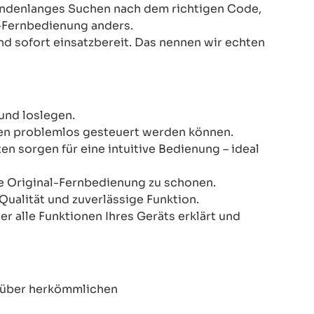
Stundenlanges Suchen nach dem richtigen Code,
-Fernbedienung anders.
nd sofort einsatzbereit. Das nennen wir echten
und loslegen.
onen problemlos gesteuert werden können.
n sorgen für eine intuitive Bedienung – ideal
re Original-Fernbedienung zu schonen.
Qualität und zuverlässige Funktion.
er alle Funktionen Ihres Geräts erklärt und
enüber herkömmlichen