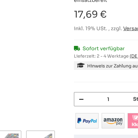
einsatzbereit
17,69 €
inkl. 19% USt. , zzgl.
Versa
Sofort verfügbar
Lieferzeit:
2 - 4 Werktage
(DE
Hinweis zur Zahlung a
S