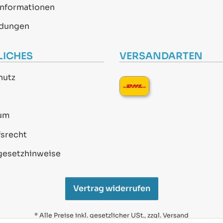
informationen
dungen
LICHES
VERSANDARTEN
hutz
um
srecht
gesetzhinweise
Vertrag widerrufen
* Alle Preise inkl. gesetzlicher USt., zzgl.
Versand