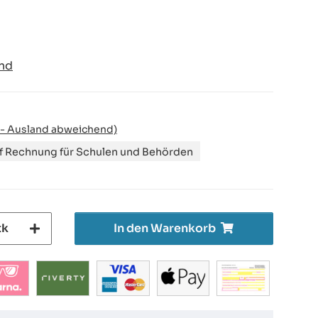
nd
 - Ausland abweichend)
uf Rechnung für Schulen und Behörden
tk
In den Warenkorb