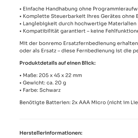
• Einfache Handhabung ohne Programmierauf
• Komplette Steuerbarkeit Ihres Gerätes ohne
• Langlebigkeit durch hochwertige Materialien
• Kompatibilität garantiert – keine Fehlfunkti
Mit der bonremo Ersatzfernbedienung erhalten S
oder als Ersatz – diese Fernbedienung ist die p
Produktdetails auf einen Blick:
• Maße: 205 x 45 x 22 mm
• Gewicht: ca. 20 g
• Farbe: Schwarz
Benötigte Batterien: 2x AAA Micro (nicht im Li
Herstellerinformationen: