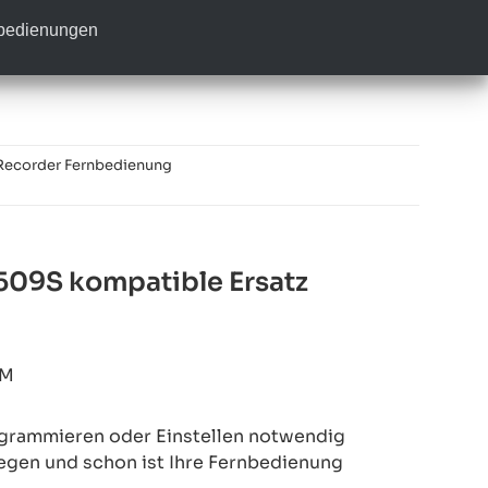
nbedienungen
Recorder Fernbedienung
09S kompatible Ersatz
4M
rogrammieren oder Einstellen notwendig
legen und schon ist Ihre Fernbedienung