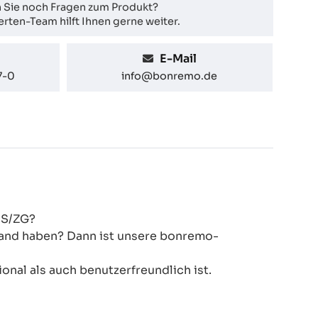
 Sie noch Fragen zum Produkt?
rten-Team hilft Ihnen gerne weiter.
E-Mail
7-0
info@bonremo.de
9S/ZG?
 Hand haben? Dann ist unsere bonremo-
onal als auch benutzerfreundlich ist.