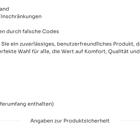
wand
 Einschränkungen
onen durch falsche Codes
ie ein zuverlässiges, benutzerfreundliches Produkt, das
erfekte Wahl für alle, die Wert auf Komfort, Qualität un
eferumfang enthalten)
Angaben zur Produktsicherheit