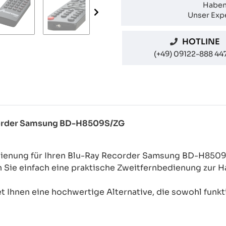
Haben
Unser Expe
HOTLINE
(+49) 09122-888 44
ecorder Samsung BD-H8509S/ZG
edienung für Ihren Blu-Ray Recorder Samsung BD-H850
n Sie einfach eine praktische Zweitfernbedienung zur
 Ihnen eine hochwertige Alternative, die sowohl funkti