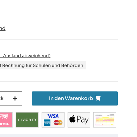
nd
 - Ausland abweichend)
uf Rechnung für Schulen und Behörden
tk
In den Warenkorb