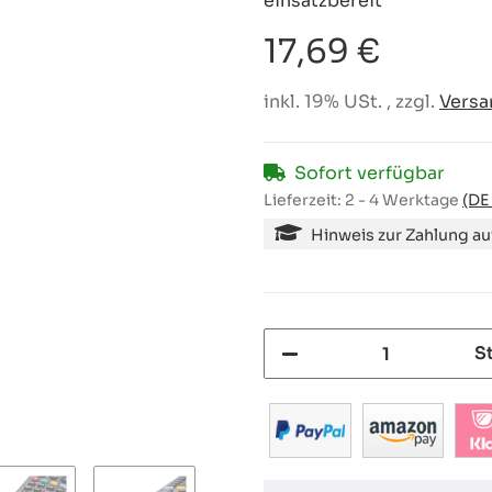
einsatzbereit
17,69 €
inkl. 19% USt. , zzgl.
Versa
Sofort verfügbar
Lieferzeit:
2 - 4 Werktage
(DE
Hinweis zur Zahlung a
S