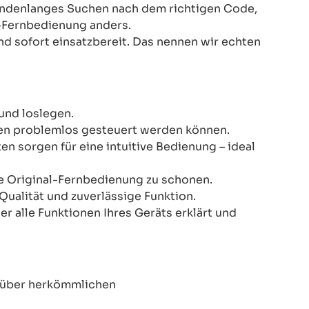
Stundenlanges Suchen nach dem richtigen Code,
-Fernbedienung anders.
nd sofort einsatzbereit. Das nennen wir echten
und loslegen.
onen problemlos gesteuert werden können.
n sorgen für eine intuitive Bedienung – ideal
re Original-Fernbedienung zu schonen.
Qualität und zuverlässige Funktion.
er alle Funktionen Ihres Geräts erklärt und
enüber herkömmlichen