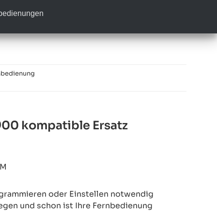
nbedienungen
nbedienung
00 kompatible Ersatz
4M
rogrammieren oder Einstellen notwendig
legen und schon ist Ihre Fernbedienung