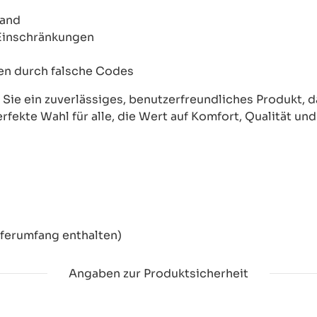
wand
 Einschränkungen
onen durch falsche Codes
ie ein zuverlässiges, benutzerfreundliches Produkt, das
erfekte Wahl für alle, die Wert auf Komfort, Qualität un
eferumfang enthalten)
Angaben zur Produktsicherheit