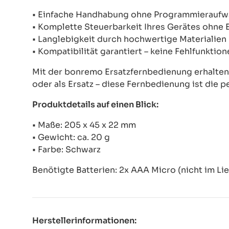
• Einfache Handhabung ohne Programmierauf
• Komplette Steuerbarkeit Ihres Gerätes ohne
• Langlebigkeit durch hochwertige Materialien
• Kompatibilität garantiert – keine Fehlfunkti
Mit der bonremo Ersatzfernbedienung erhalten S
oder als Ersatz – diese Fernbedienung ist die p
Produktdetails auf einen Blick:
• Maße: 205 x 45 x 22 mm
• Gewicht: ca. 20 g
• Farbe: Schwarz
Benötigte Batterien: 2x AAA Micro (nicht im Li
Herstellerinformationen: