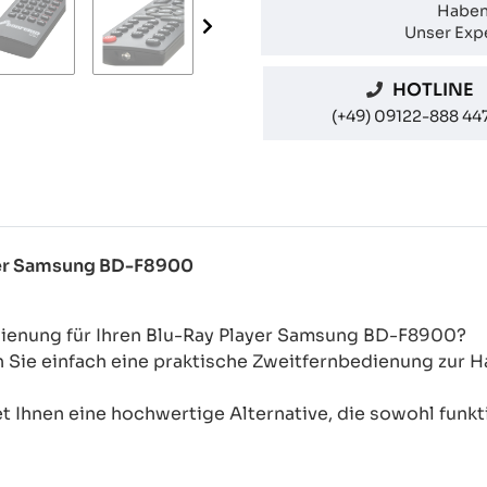
Haben
Unser Expe
HOTLINE
(+49) 09122-888 44
ayer Samsung BD-F8900
dienung für Ihren Blu-Ray Player Samsung BD-F8900?
n Sie einfach eine praktische Zweitfernbedienung zur
 Ihnen eine hochwertige Alternative, die sowohl funkti