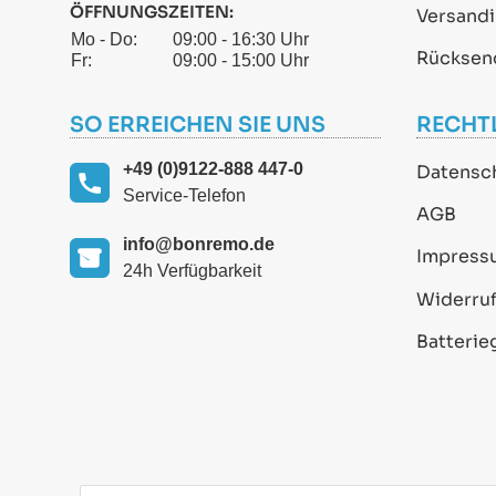
ÖFFNUNGSZEITEN:
Versand
Mo - Do:
09:00 - 16:30 Uhr
Rücksen
Fr:
09:00 - 15:00 Uhr
SO ERREICHEN SIE UNS
RECHT
+49 (0)9122-888 447-0
Datensc
Service-Telefon
AGB
info@bonremo.de
Impress
24h Verfügbarkeit
Widerruf
Batterie