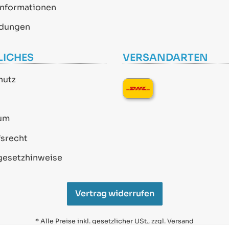
informationen
dungen
LICHES
VERSANDARTEN
hutz
um
srecht
gesetzhinweise
Vertrag widerrufen
* Alle Preise inkl. gesetzlicher USt., zzgl.
Versand