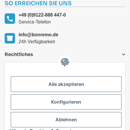
SO ERREICHEN SIE UNS
+49 (0)9122-888 447-0
Service-Telefon
info@bonremo.de
24h Verfügbarkeit
Rechtliches
VERSANDARTEN
Alle akzeptieren
Konfigurieren
Top Kategorien
Ablehnen
Vertrag widerrufen