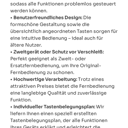
sodass alle Funktionen problemlos gesteuert
werden können.
•
Benutzerfreundliches Design:
Die
formschöne Gestaltung sowie die
übersichtlich angeordneten Tasten sorgen für
eine intuitive Bedienung – ideal auch für
ältere Nutzer.
•
Zweitgerät oder Schutz vor Verschleiß:
Perfekt geeignet als Zweit- oder
Ersatzfernbedienung, um Ihre Original-
Fernbedienung zu schonen.
•
Hochwertige Verarbeitung:
Trotz eines
attraktiven Preises bietet die Fernbedienung
eine langlebige Qualität und zuverlässige
Funktion.
•
Individueller Tastenbelegungsplan:
Wir
liefern Ihnen einen speziell erstellten
Tastenbelegungsplan, der alle Funktionen
Ihres Geräts erklärt und erleichtert die