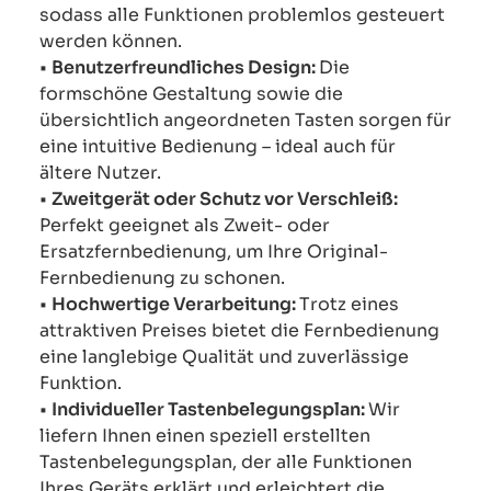
sodass alle Funktionen problemlos gesteuert
werden können.
•
Benutzerfreundliches Design:
Die
formschöne Gestaltung sowie die
übersichtlich angeordneten Tasten sorgen für
eine intuitive Bedienung – ideal auch für
ältere Nutzer.
•
Zweitgerät oder Schutz vor Verschleiß:
Perfekt geeignet als Zweit- oder
Ersatzfernbedienung, um Ihre Original-
Fernbedienung zu schonen.
•
Hochwertige Verarbeitung:
Trotz eines
attraktiven Preises bietet die Fernbedienung
eine langlebige Qualität und zuverlässige
Funktion.
•
Individueller Tastenbelegungsplan:
Wir
liefern Ihnen einen speziell erstellten
Tastenbelegungsplan, der alle Funktionen
Ihres Geräts erklärt und erleichtert die