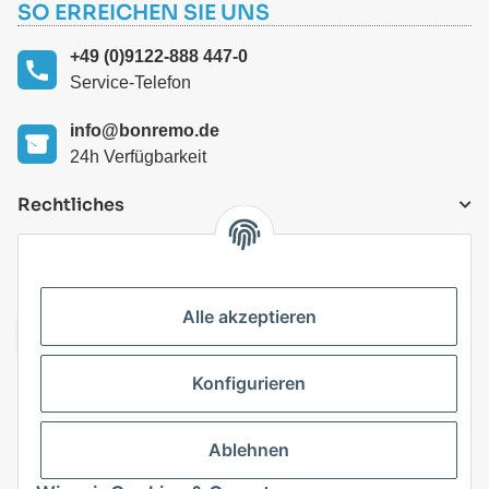
SO ERREICHEN SIE UNS
+49 (0)9122-888 447-0
Service-Telefon
info@bonremo.de
24h Verfügbarkeit
Rechtliches
VERSANDARTEN
Alle akzeptieren
Konfigurieren
Top Kategorien
Ablehnen
Vertrag widerrufen