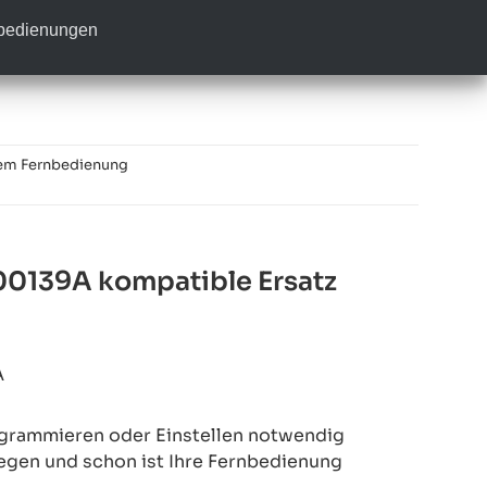
nbedienungen
em Fernbedienung
0139A kompatible Ersatz
A
rogrammieren oder Einstellen notwendig
legen und schon ist Ihre Fernbedienung