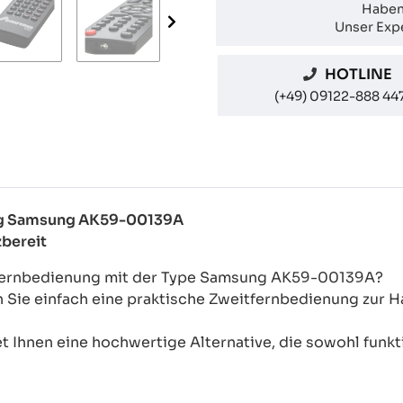
Haben
Unser Expe
HOTLINE
(+49) 09122-888 44
ung Samsung AK59-00139A
zbereit
l-Fernbedienung mit der Type Samsung AK59-00139A?
n Sie einfach eine praktische Zweitfernbedienung zur
 Ihnen eine hochwertige Alternative, die sowohl funkti