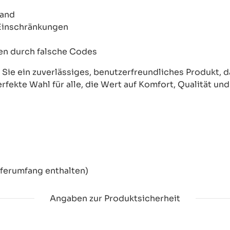
wand
 Einschränkungen
onen durch falsche Codes
ie ein zuverlässiges, benutzerfreundliches Produkt, das
erfekte Wahl für alle, die Wert auf Komfort, Qualität un
eferumfang enthalten)
Angaben zur Produktsicherheit