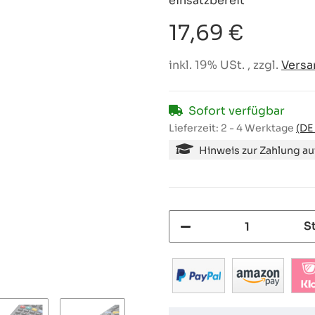
einsatzbereit
17,69 €
inkl. 19% USt. , zzgl.
Versa
Sofort verfügbar
Lieferzeit:
2 - 4 Werktage
(DE
Hinweis zur Zahlung a
S