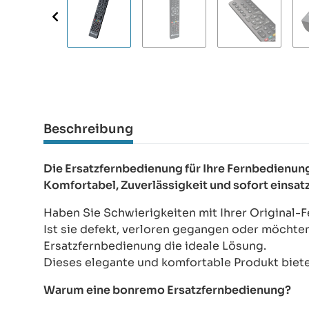
Beschreibung
Die Ersatzfernbedienung für Ihre Fernbedien
Komfortabel, Zuverlässigkeit und sofort einsat
Haben Sie Schwierigkeiten mit Ihrer Origina
Ist sie defekt, verloren gegangen oder möchte
Ersatzfernbedienung die ideale Lösung.
Dieses elegante und komfortable Produkt bietet
Warum eine bonremo Ersatzfernbedienung?