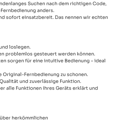
Stundenlanges Suchen nach dem richtigen Code,
-Fernbedienung anders.
nd sofort einsatzbereit. Das nennen wir echten
und loslegen.
onen problemlos gesteuert werden können.
n sorgen für eine intuitive Bedienung – ideal
re Original-Fernbedienung zu schonen.
Qualität und zuverlässige Funktion.
er alle Funktionen Ihres Geräts erklärt und
enüber herkömmlichen