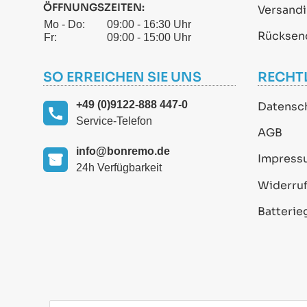
ÖFFNUNGSZEITEN:
Versand
Mo - Do:
09:00 - 16:30 Uhr
Rücksen
Fr:
09:00 - 15:00 Uhr
SO ERREICHEN SIE UNS
RECHT
+49 (0)9122-888 447-0
Datensc
Service-Telefon
AGB
info@bonremo.de
Impress
24h Verfügbarkeit
Widerruf
Batterie