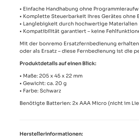
• Einfache Handhabung ohne Programmierauf
• Komplette Steuerbarkeit Ihres Gerätes ohne
• Langlebigkeit durch hochwertige Materialien
• Kompatibilität garantiert – keine Fehlfunkti
Mit der bonremo Ersatzfernbedienung erhalten S
oder als Ersatz – diese Fernbedienung ist die p
Produktdetails auf einen Blick:
• Maße: 205 x 45 x 22 mm
• Gewicht: ca. 20 g
• Farbe: Schwarz
Benötigte Batterien: 2x AAA Micro (nicht im Li
Herstellerinformationen: