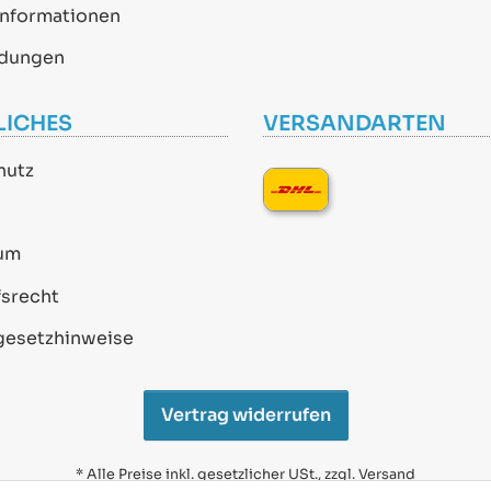
informationen
dungen
LICHES
VERSANDARTEN
hutz
um
srecht
gesetzhinweise
Vertrag widerrufen
* Alle Preise inkl. gesetzlicher USt., zzgl.
Versand