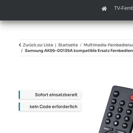
TV-Fern
Zurück zur Liste
Startseite
Multimedia-Fernbedien
Samsung AK59-00139A kompatible Ersatz Fernbedie