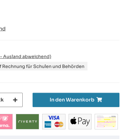
nd
 - Ausland abweichend)
uf Rechnung für Schulen und Behörden
tk
In den Warenkorb