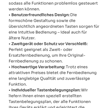
sodass alle Funktionen problemlos gesteuert
werden können.
•
Benutzerfreundliches Design:
Die
formschöne Gestaltung sowie die
übersichtlich angeordneten Tasten sorgen für
eine intuitive Bedienung – ideal auch für
ältere Nutzer.
•
Zweitgerät oder Schutz vor Verschleiß:
Perfekt geeignet als Zweit- oder
Ersatzfernbedienung, um Ihre Original-
Fernbedienung zu schonen.
•
Hochwertige Verarbeitung:
Trotz eines
attraktiven Preises bietet die Fernbedienung
eine langlebige Qualität und zuverlässige
Funktion.
•
Individueller Tastenbelegungsplan:
Wir
liefern Ihnen einen speziell erstellten
Tastenbelegungsplan, der alle Funktionen
Ihres Geräts erklärt und erleichtert die