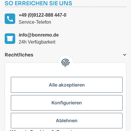
SO ERREICHEN SIE UNS
+49 (0)9122-888 447-0
Service-Telefon
info@bonremo.de
24h Verfügbarkeit
Rechtliches
VERSANDARTEN
Alle akzeptieren
Konfigurieren
Top Kategorien
Ablehnen
Vertrag widerrufen