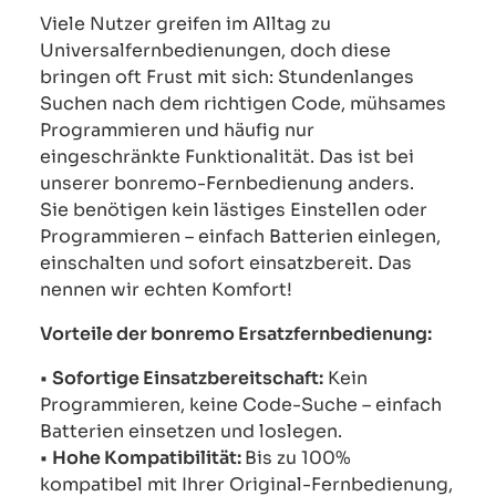
Viele Nutzer greifen im Alltag zu
Universalfernbedienungen, doch diese
bringen oft Frust mit sich: Stundenlanges
Suchen nach dem richtigen Code, mühsames
Programmieren und häufig nur
eingeschränkte Funktionalität. Das ist bei
unserer bonremo-Fernbedienung anders.
Sie benötigen kein lästiges Einstellen oder
Programmieren – einfach Batterien einlegen,
einschalten und sofort einsatzbereit. Das
nennen wir echten Komfort!
Vorteile der bonremo Ersatzfernbedienung:
•
Sofortige Einsatzbereitschaft:
Kein
Programmieren, keine Code-Suche – einfach
Batterien einsetzen und loslegen.
•
Hohe Kompatibilität:
Bis zu 100%
kompatibel mit Ihrer Original-Fernbedienung,