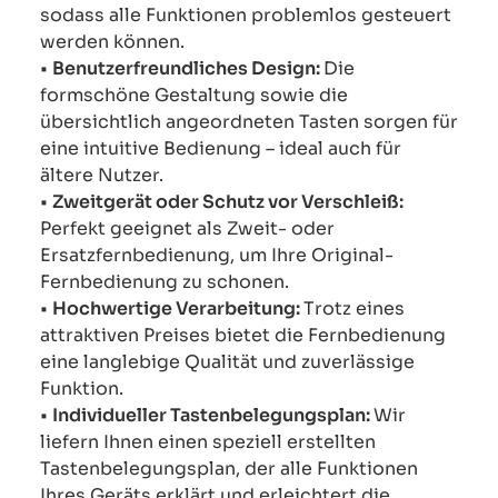
sodass alle Funktionen problemlos gesteuert
werden können.
•
Benutzerfreundliches Design:
Die
formschöne Gestaltung sowie die
übersichtlich angeordneten Tasten sorgen für
eine intuitive Bedienung – ideal auch für
ältere Nutzer.
•
Zweitgerät oder Schutz vor Verschleiß:
Perfekt geeignet als Zweit- oder
Ersatzfernbedienung, um Ihre Original-
Fernbedienung zu schonen.
•
Hochwertige Verarbeitung:
Trotz eines
attraktiven Preises bietet die Fernbedienung
eine langlebige Qualität und zuverlässige
Funktion.
•
Individueller Tastenbelegungsplan:
Wir
liefern Ihnen einen speziell erstellten
Tastenbelegungsplan, der alle Funktionen
Ihres Geräts erklärt und erleichtert die