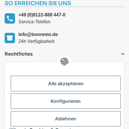
SO ERREICHEN SIE UNS
+49 (0)9122-888 447-0
Service-Telefon
info@bonremo.de
24h Verfügbarkeit
Rechtliches
VERSANDARTEN
Alle akzeptieren
Konfigurieren
Top Kategorien
Ablehnen
Vertrag widerrufen