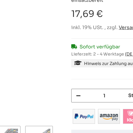
einsatzbereit
17,69 €
inkl. 19% USt. , zzgl.
Versa
Sofort verfügbar
Lieferzeit:
2 - 4 Werktage
(DE
Hinweis zur Zahlung a
S