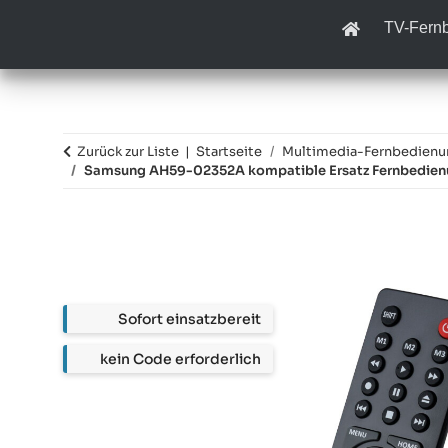
TV-Fern
Zurück zur Liste
Startseite
Multimedia-Fernbedien
Samsung AH59-02352A kompatible Ersatz Fernbedie