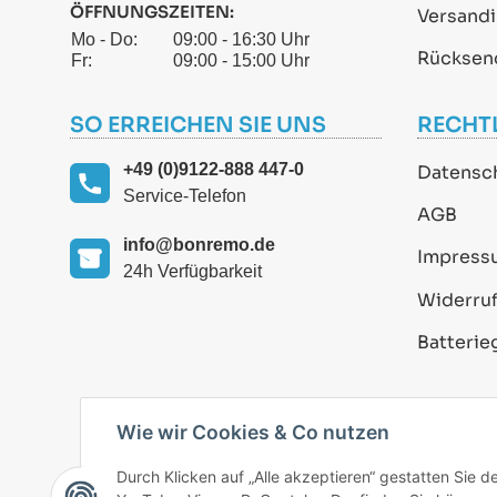
ÖFFNUNGSZEITEN:
Versand
Mo - Do:
09:00 - 16:30 Uhr
Rücksen
Fr:
09:00 - 15:00 Uhr
SO ERREICHEN SIE UNS
RECHT
+49 (0)9122-888 447-0
Datensc
Service-Telefon
AGB
info@bonremo.de
Impress
24h Verfügbarkeit
Widerruf
Batterie
Wie wir Cookies & Co nutzen
Durch Klicken auf „Alle akzeptieren“ gestatten Sie 