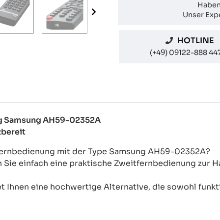
Haben
Unser Expe
HOTLINE
(+49) 09122-888 44
ung Samsung AH59-02352A
zbereit
l-Fernbedienung mit der Type Samsung AH59-02352A?
n Sie einfach eine praktische Zweitfernbedienung zur
 Ihnen eine hochwertige Alternative, die sowohl funkti