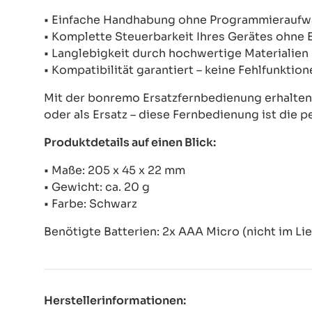
• Einfache Handhabung ohne Programmierauf
• Komplette Steuerbarkeit Ihres Gerätes ohne
• Langlebigkeit durch hochwertige Materialien
• Kompatibilität garantiert – keine Fehlfunkti
Mit der bonremo Ersatzfernbedienung erhalten S
oder als Ersatz – diese Fernbedienung ist die p
Produktdetails auf einen Blick:
• Maße: 205 x 45 x 22 mm
• Gewicht: ca. 20 g
• Farbe: Schwarz
Benötigte Batterien: 2x AAA Micro (nicht im Li
Herstellerinformationen: