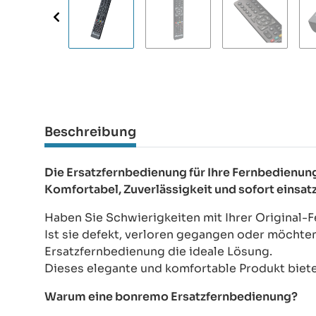
Beschreibung
Die Ersatzfernbedienung für Ihre Fernbedien
Komfortabel, Zuverlässigkeit und sofort einsat
Haben Sie Schwierigkeiten mit Ihrer Origina
Ist sie defekt, verloren gegangen oder möchte
Ersatzfernbedienung die ideale Lösung.
Dieses elegante und komfortable Produkt bietet
Warum eine bonremo Ersatzfernbedienung?