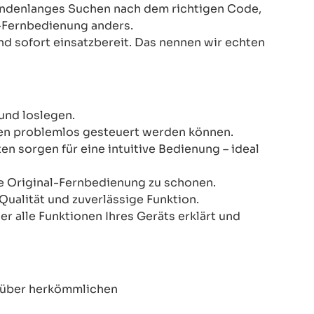
Stundenlanges Suchen nach dem richtigen Code,
-Fernbedienung anders.
nd sofort einsatzbereit. Das nennen wir echten
und loslegen.
onen problemlos gesteuert werden können.
n sorgen für eine intuitive Bedienung – ideal
re Original-Fernbedienung zu schonen.
Qualität und zuverlässige Funktion.
er alle Funktionen Ihres Geräts erklärt und
enüber herkömmlichen