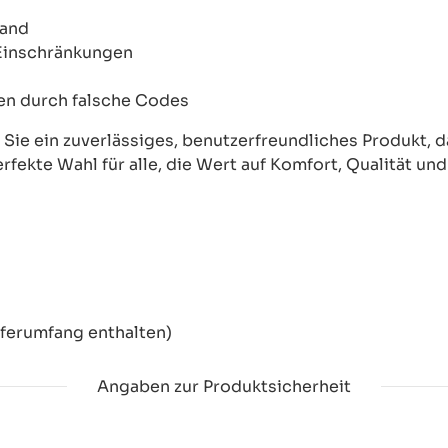
wand
 Einschränkungen
onen durch falsche Codes
ie ein zuverlässiges, benutzerfreundliches Produkt, das
erfekte Wahl für alle, die Wert auf Komfort, Qualität un
eferumfang enthalten)
Angaben zur Produktsicherheit