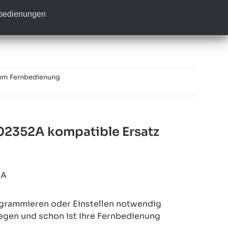
nbedienungen
em Fernbedienung
2352A kompatible Ersatz
3A
rogrammieren oder Einstellen notwendig
legen und schon ist Ihre Fernbedienung