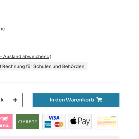
nd
 - Ausland abweichend)
uf Rechnung für Schulen und Behörden
tk
In den Warenkorb