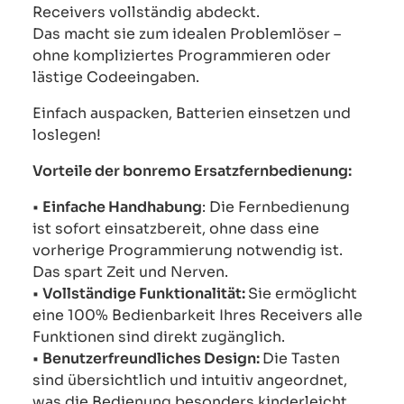
Receivers vollständig abdeckt.
Das macht sie zum idealen Problemlöser –
ohne kompliziertes Programmieren oder
lästige Codeeingaben.
Einfach auspacken, Batterien einsetzen und
loslegen!
Vorteile der bonremo Ersatzfernbedienung:
•
Einfache Handhabung
: Die Fernbedienung
ist sofort einsatzbereit, ohne dass eine
vorherige Programmierung notwendig ist.
Das spart Zeit und Nerven.
•
Vollständige Funktionalität:
Sie ermöglicht
eine 100% Bedienbarkeit Ihres Receivers alle
Funktionen sind direkt zugänglich.
•
Benutzerfreundliches Design:
Die Tasten
sind übersichtlich und intuitiv angeordnet,
was die Bedienung besonders kinderleicht