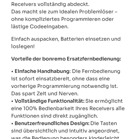
Receivers vollständig abdeckt.
Das macht sie zum idealen Problemlöser –
ohne kompliziertes Programmieren oder
lästige Codeeingaben.
Einfach auspacken, Batterien einsetzen und
loslegen!
Vorteile der bonremo Ersatzfernbedienung:
•
Einfache Handhabung
: Die Fernbedienung
ist sofort einsatzbereit, ohne dass eine
vorherige Programmierung notwendig ist.
Das spart Zeit und Nerven.
•
Vollständige Funktionalität:
Sie ermöglicht
eine 100% Bedienbarkeit Ihres Receivers alle
Funktionen sind direkt zugänglich.
•
Benutzerfreundliches Design:
Die Tasten
sind übersichtlich und intuitiv angeordnet,
was die Bedienung besonders kinderleicht