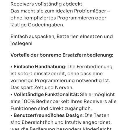
Receivers vollständig abdeckt.
Das macht sie zum idealen Problemlöser –
ohne kompliziertes Programmieren oder
lästige Codeeingaben.
Einfach auspacken, Batterien einsetzen und
loslegen!
Vorteile der bonremo Ersatzfernbedienung:
•
Einfache Handhabung
: Die Fernbedienung
ist sofort einsatzbereit, ohne dass eine
vorherige Programmierung notwendig ist.
Das spart Zeit und Nerven.
•
Vollständige Funktionalität:
Sie ermöglicht
eine 100% Bedienbarkeit Ihres Receivers alle
Funktionen sind direkt zugänglich.
•
Benutzerfreundliches Design:
Die Tasten
sind übersichtlich und intuitiv angeordnet,
was die Bedienung besonders kinderleicht