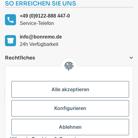
SO ERREICHEN SIE UNS
+49 (0)9122-888 447-0
Service-Telefon
info@bonremo.de
24h Verfügbarkeit
Rechtliches
VERSANDARTEN
Alle akzeptieren
Konfigurieren
Top Kategorien
Ablehnen
Vertrag widerrufen