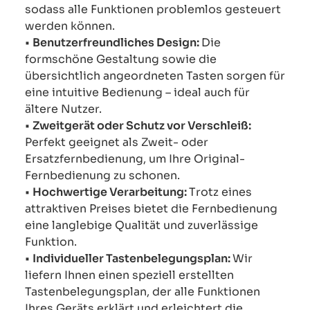
sodass alle Funktionen problemlos gesteuert
werden können.
•
Benutzerfreundliches Design:
Die
formschöne Gestaltung sowie die
übersichtlich angeordneten Tasten sorgen für
eine intuitive Bedienung – ideal auch für
ältere Nutzer.
•
Zweitgerät oder Schutz vor Verschleiß:
Perfekt geeignet als Zweit- oder
Ersatzfernbedienung, um Ihre Original-
Fernbedienung zu schonen.
•
Hochwertige Verarbeitung:
Trotz eines
attraktiven Preises bietet die Fernbedienung
eine langlebige Qualität und zuverlässige
Funktion.
•
Individueller Tastenbelegungsplan:
Wir
liefern Ihnen einen speziell erstellten
Tastenbelegungsplan, der alle Funktionen
Ihres Geräts erklärt und erleichtert die